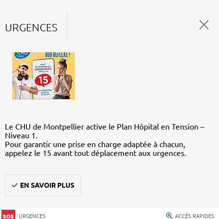
URGENCES
Le CHU de Montpellier active le Plan Hôpital en Tension –
Niveau 1.
Pour garantir une prise en charge adaptée à chacun,
appelez le 15 avant tout déplacement aux urgences.
EN SAVOIR PLUS
URGENCES
ACCÈS RAPIDES