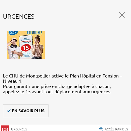
URGENCES
Le CHU de Montpellier active le Plan Hôpital en Tension –
Niveau 1.
Pour garantir une prise en charge adaptée à chacun,
appelez le 15 avant tout déplacement aux urgences.
EN SAVOIR PLUS
URGENCES
ACCÈS RAPIDES