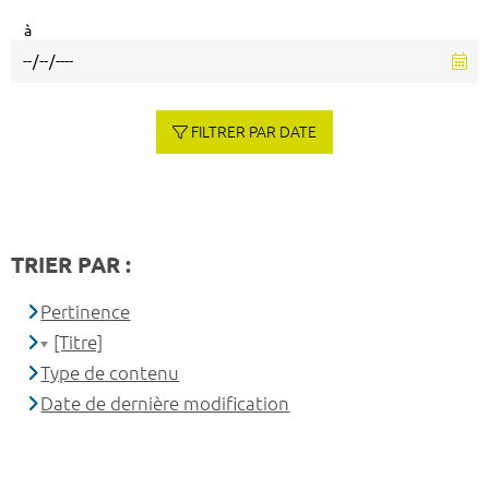
à
FILTRER PAR DATE
TRIER PAR :
Pertinence
[Titre]
Type de contenu
Date de dernière modification