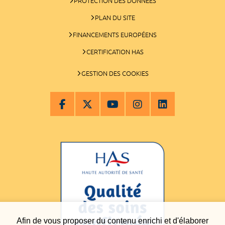
PROTECTION DES DONNÉES
PLAN DU SITE
FINANCEMENTS EUROPÉENS
CERTIFICATION HAS
GESTION DES COOKIES
Afin de vous proposer du contenu enrichi et d'élaborer