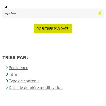
à
FILTRER PAR DATE
TRIER PAR :
Pertinence
Titre
Type de contenu
Date de dernière modification