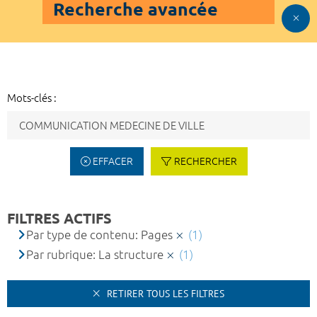
Recherche avancée
Mots-clés :
EFFACER
RECHERCHER
FILTRES ACTIFS
Par type de contenu: Pages
(1)
Par rubrique: La structure
(1)
RETIRER TOUS LES FILTRES