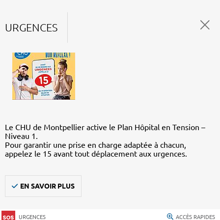
URGENCES
Le CHU de Montpellier active le Plan Hôpital en Tension –
Niveau 1.
Pour garantir une prise en charge adaptée à chacun,
appelez le 15 avant tout déplacement aux urgences.
EN SAVOIR PLUS
URGENCES
ACCÈS RAPIDES