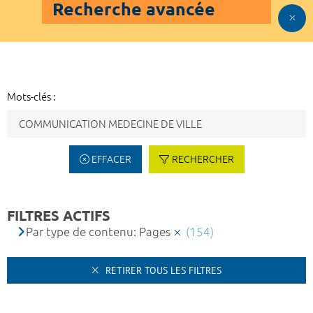
Recherche avancée
Mots-clés :
EFFACER
RECHERCHER
FILTRES ACTIFS
Par type de contenu: Pages
(154)
RETIRER TOUS LES FILTRES