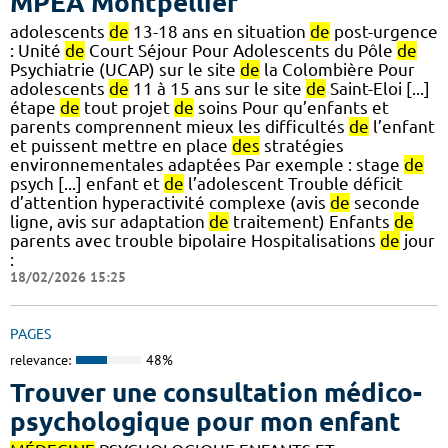
MPEA Montpellier
adolescents
de
13-18 ans en situation
de
post-urgence
: Unité
de
Court Séjour Pour Adolescents du Pôle
de
Psychiatrie (UCAP) sur le site
de
la Colombière Pour
adolescents
de
11 à 15 ans sur le site
de
Saint-Eloi [...]
étape
de
tout projet
de
soins Pour qu’enfants et
parents comprennent mieux les difficultés
de
l’enfant
et puissent mettre en place
des
stratégies
environnementales adaptées Par exemple : stage
de
psych [...] enfant et
de
l’adolescent Trouble déficit
d’attention hyperactivité complexe (avis
de
seconde
ligne, avis sur adaptation
de
traitement) Enfants
de
parents avec trouble bipolaire Hospitalisations
de
jour
:
18/02/2026 15:25
PAGES
relevance:
48%
Trouver une consultation médico-
psychologique pour mon enfant