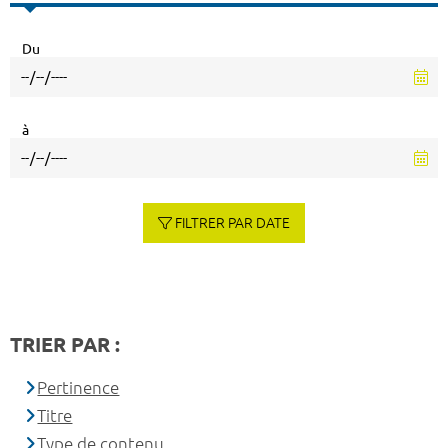
Du
à
FILTRER PAR DATE
TRIER PAR :
Pertinence
Titre
Type de contenu