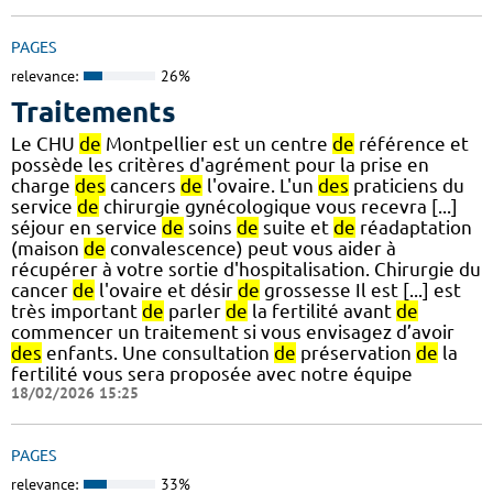
PAGES
relevance:
26%
Traitements
Le CHU
de
Montpellier est un centre
de
référence et
possède les critères d'agrément pour la prise en
charge
des
cancers
de
l'ovaire. L'un
des
praticiens du
service
de
chirurgie gynécologique vous recevra [...]
séjour en service
de
soins
de
suite et
de
réadaptation
(maison
de
convalescence) peut vous aider à
récupérer à votre sortie d'hospitalisation. Chirurgie du
cancer
de
l'ovaire et désir
de
grossesse Il est [...] est
très important
de
parler
de
la fertilité avant
de
commencer un traitement si vous envisagez d’avoir
des
enfants. Une consultation
de
préservation
de
la
fertilité vous sera proposée avec notre équipe
18/02/2026 15:25
PAGES
relevance:
33%