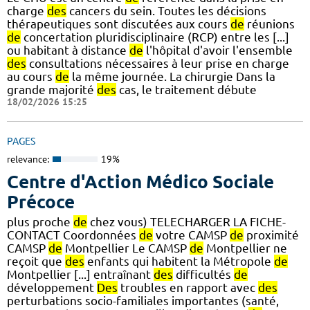
charge
des
cancers du sein. Toutes les décisions
thérapeutiques sont discutées aux cours
de
réunions
de
concertation pluridisciplinaire (RCP) entre les [...]
ou habitant à distance
de
l'hôpital d'avoir l'ensemble
des
consultations nécessaires à leur prise en charge
au cours
de
la même journée. La chirurgie Dans la
grande majorité
des
cas, le traitement débute
18/02/2026 15:25
PAGES
relevance:
19%
Centre d'Action Médico Sociale
Précoce
plus proche
de
chez vous) TELECHARGER LA FICHE-
CONTACT Coordonnées
de
votre CAMSP
de
proximité
CAMSP
de
Montpellier Le CAMSP
de
Montpellier ne
reçoit que
des
enfants qui habitent la Métropole
de
Montpellier [...] entraînant
des
difficultés
de
développement
Des
troubles en rapport avec
des
perturbations socio-familiales importantes (santé,