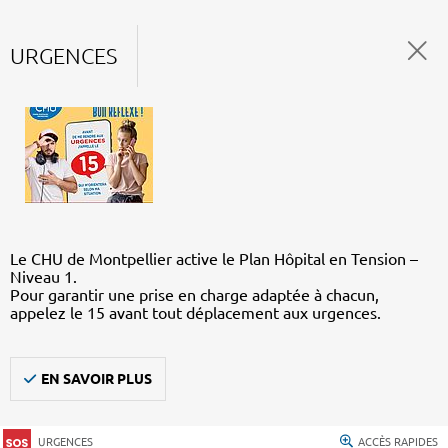
URGENCES
Le CHU de Montpellier active le Plan Hôpital en Tension –
Niveau 1.
Pour garantir une prise en charge adaptée à chacun,
appelez le 15 avant tout déplacement aux urgences.
EN SAVOIR PLUS
URGENCES
ACCÈS RAPIDES