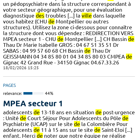
un pédopsychiatre dans la structure correspondant à
votre secteur géographique, pour une évaluation
diagnostique
des
troubles [...] la
ville
dans laquelle
vous habitez (CHU
de
Montpellier ou autres
structures). Utilisez la zone ci-dessous pour connaître
la structure dont vous dépendez : REDIRECTION VERS
MPEA secteur 1 - CHU
de
Montpellier [...] CH Bassin
de
Thau Dr Marie Isabelle GROS : 04 67 51 35 51 Dr
SABAS : 04 99 57 60 68 CH Bassin
de
Thau Dr
GEISSMANN 04 34 85 80 01 04 34 85 80 03 CMPEA
de
Gignac 42 Grand Rue - 34150 Gignac 04.67.33.26
18/02/2026 15:25
PAGES
relevance:
44%
MPEA secteur 1
adolescents
de
13-18 ans en situation
de
post-urgence
: Unité
de
Court Séjour Pour Adolescents du Pôle
de
Psychiatrie (UCAP) sur le site
de
la Colombière Pour
adolescents
de
11 à 15 ans sur le site
de
Saint-Eloi [...]
enfant. Merci
de
noter que notre équipe ne réalise