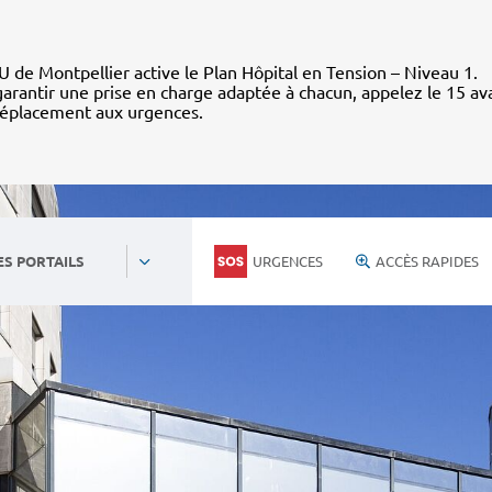
 de Montpellier active le Plan Hôpital en Tension – Niveau 1.
arantir une prise en charge adaptée à chacun, appelez le 15 av
déplacement aux urgences.
URGENCES
ACCÈS RAPIDES
ES PORTAILS