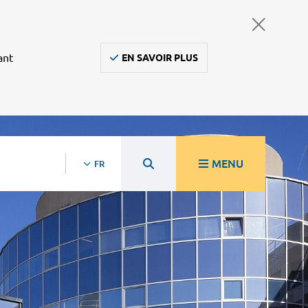
ant
EN SAVOIR PLUS
MENU
FR