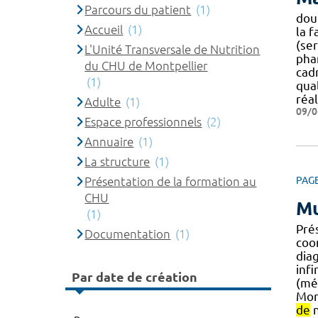
Parcours du patient
(1)
dou
Accueil
(1)
la f
(ser
L'Unité Transversale de Nutrition
pha
du CHU de Montpellier
cadr
(1)
qua
réal
Adulte
(1)
09/0
Espace professionnels
(2)
Annuaire
(1)
La structure
(1)
Présentation de la formation au
PAG
CHU
Mu
(1)
Pré
Documentation
(1)
coo
diag
inf
Par date de création
(mé
Mon
de
n