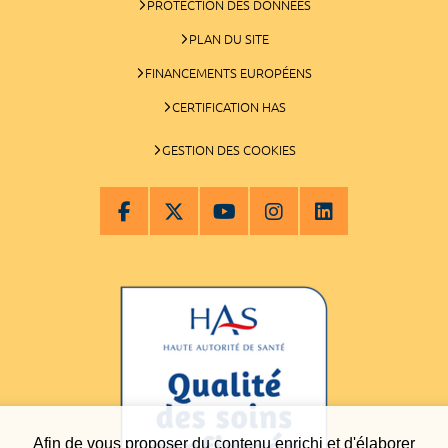
PROTECTION DES DONNÉES
PLAN DU SITE
FINANCEMENTS EUROPÉENS
CERTIFICATION HAS
GESTION DES COOKIES
Afin de vous proposer du contenu enrichi et d'élaborer