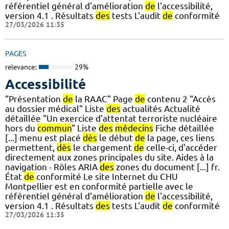
référentiel général d'amélioration
de
l'accessibilité,
version 4.1 . Résultats
des
tests L'audit
de
conformité
27/03/2026 11:35
PAGES
relevance:
29%
Accessibilité
"Présentation
de
la RAAC" Page
de
contenu 2 "Accès
au dossier médical" Liste
des
actualités Actualité
détaillée "Un exercice d'attentat terroriste nucléaire
hors du
commun
" Liste
des
médecins
Fiche détaillée
[...] menu est placé
dès
le début
de
la page, ces liens
permettent,
dès
le chargement
de
celle-ci, d'accéder
directement aux zones principales du site. Aides à la
navigation - Rôles ARIA
des
zones du document [...] fr.
État
de
conformité Le site Internet du CHU
Montpellier est en conformité partielle avec le
référentiel général d'amélioration
de
l'accessibilité,
version 4.1 . Résultats
des
tests L'audit
de
conformité
27/03/2026 11:35