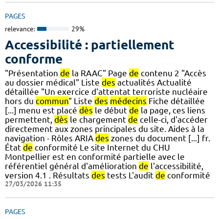
PAGES
relevance:
29%
Accessibilité : partiellement
conforme
"Présentation
de
la RAAC" Page
de
contenu 2 "Accès
au dossier médical" Liste
des
actualités Actualité
détaillée "Un exercice d'attentat terroriste nucléaire
hors du
commun
" Liste
des
médecins
Fiche détaillée
[...] menu est placé
dès
le début
de
la page, ces liens
permettent,
dès
le chargement
de
celle-ci, d'accéder
directement aux zones principales du site. Aides à la
navigation - Rôles ARIA
des
zones du document [...] fr.
État
de
conformité Le site Internet du CHU
Montpellier est en conformité partielle avec le
référentiel général d'amélioration
de
l'accessibilité,
version 4.1 . Résultats
des
tests L'audit
de
conformité
27/03/2026 11:35
PAGES