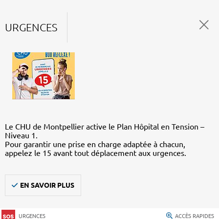
URGENCES
Le CHU de Montpellier active le Plan Hôpital en Tension –
Niveau 1.
Pour garantir une prise en charge adaptée à chacun,
appelez le 15 avant tout déplacement aux urgences.
EN SAVOIR PLUS
URGENCES
ACCÈS RAPIDES