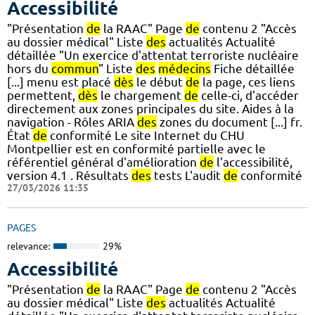
Accessibilité
"Présentation
de
la RAAC" Page
de
contenu 2 "Accès
au dossier médical" Liste
des
actualités Actualité
détaillée "Un exercice d'attentat terroriste nucléaire
hors du
commun
" Liste
des
médecins
Fiche détaillée
[...] menu est placé
dès
le début
de
la page, ces liens
permettent,
dès
le chargement
de
celle-ci, d'accéder
directement aux zones principales du site. Aides à la
navigation - Rôles ARIA
des
zones du document [...] fr.
État
de
conformité Le site Internet du CHU
Montpellier est en conformité partielle avec le
référentiel général d'amélioration
de
l'accessibilité,
version 4.1 . Résultats
des
tests L'audit
de
conformité
27/03/2026 11:35
PAGES
relevance:
29%
Accessibilité
"Présentation
de
la RAAC" Page
de
contenu 2 "Accès
au dossier médical" Liste
des
actualités Actualité