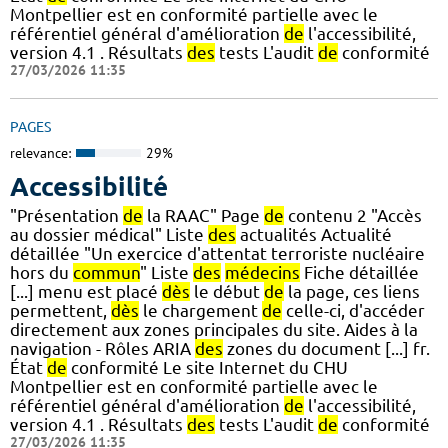
Montpellier est en conformité partielle avec le
référentiel général d'amélioration
de
l'accessibilité,
version 4.1 . Résultats
des
tests L'audit
de
conformité
27/03/2026 11:35
PAGES
relevance:
29%
Accessibilité
"Présentation
de
la RAAC" Page
de
contenu 2 "Accès
au dossier médical" Liste
des
actualités Actualité
détaillée "Un exercice d'attentat terroriste nucléaire
hors du
commun
" Liste
des
médecins
Fiche détaillée
[...] menu est placé
dès
le début
de
la page, ces liens
permettent,
dès
le chargement
de
celle-ci, d'accéder
directement aux zones principales du site. Aides à la
navigation - Rôles ARIA
des
zones du document [...] fr.
État
de
conformité Le site Internet du CHU
Montpellier est en conformité partielle avec le
référentiel général d'amélioration
de
l'accessibilité,
version 4.1 . Résultats
des
tests L'audit
de
conformité
27/03/2026 11:35