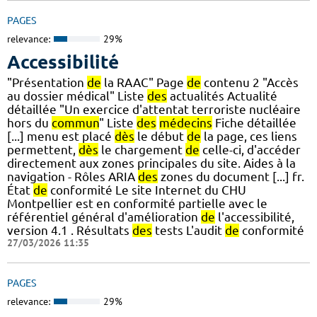
PAGES
relevance:
29%
Accessibilité
"Présentation
de
la RAAC" Page
de
contenu 2 "Accès
au dossier médical" Liste
des
actualités Actualité
détaillée "Un exercice d'attentat terroriste nucléaire
hors du
commun
" Liste
des
médecins
Fiche détaillée
[...] menu est placé
dès
le début
de
la page, ces liens
permettent,
dès
le chargement
de
celle-ci, d'accéder
directement aux zones principales du site. Aides à la
navigation - Rôles ARIA
des
zones du document [...] fr.
État
de
conformité Le site Internet du CHU
Montpellier est en conformité partielle avec le
référentiel général d'amélioration
de
l'accessibilité,
version 4.1 . Résultats
des
tests L'audit
de
conformité
27/03/2026 11:35
PAGES
relevance:
29%