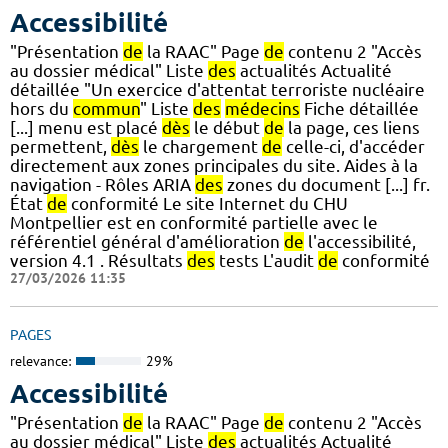
Accessibilité
"Présentation
de
la RAAC" Page
de
contenu 2 "Accès
au dossier médical" Liste
des
actualités Actualité
détaillée "Un exercice d'attentat terroriste nucléaire
hors du
commun
" Liste
des
médecins
Fiche détaillée
[...] menu est placé
dès
le début
de
la page, ces liens
permettent,
dès
le chargement
de
celle-ci, d'accéder
directement aux zones principales du site. Aides à la
navigation - Rôles ARIA
des
zones du document [...] fr.
État
de
conformité Le site Internet du CHU
Montpellier est en conformité partielle avec le
référentiel général d'amélioration
de
l'accessibilité,
version 4.1 . Résultats
des
tests L'audit
de
conformité
27/03/2026 11:35
PAGES
relevance:
29%
Accessibilité
"Présentation
de
la RAAC" Page
de
contenu 2 "Accès
au dossier médical" Liste
des
actualités Actualité