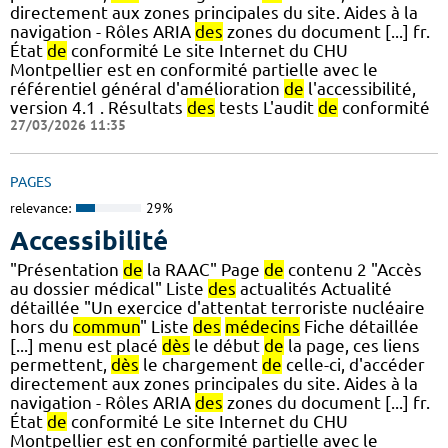
directement aux zones principales du site. Aides à la
navigation - Rôles ARIA
des
zones du document [...] fr.
État
de
conformité Le site Internet du CHU
Montpellier est en conformité partielle avec le
référentiel général d'amélioration
de
l'accessibilité,
version 4.1 . Résultats
des
tests L'audit
de
conformité
27/03/2026 11:35
PAGES
relevance:
29%
Accessibilité
"Présentation
de
la RAAC" Page
de
contenu 2 "Accès
au dossier médical" Liste
des
actualités Actualité
détaillée "Un exercice d'attentat terroriste nucléaire
hors du
commun
" Liste
des
médecins
Fiche détaillée
[...] menu est placé
dès
le début
de
la page, ces liens
permettent,
dès
le chargement
de
celle-ci, d'accéder
directement aux zones principales du site. Aides à la
navigation - Rôles ARIA
des
zones du document [...] fr.
État
de
conformité Le site Internet du CHU
Montpellier est en conformité partielle avec le