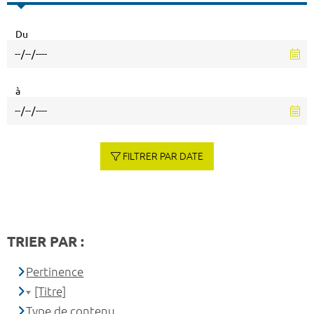
Du
à
FILTRER PAR DATE
TRIER PAR :
Pertinence
[Titre]
Type de contenu