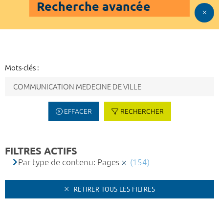
Recherche avancée
Mots-clés :
EFFACER
RECHERCHER
FILTRES ACTIFS
Par type de contenu: Pages
(154)
RETIRER TOUS LES FILTRES