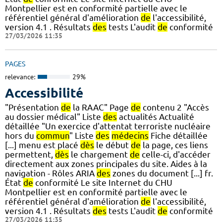
Montpellier est en conformité partielle avec le
référentiel général d'amélioration
de
l'accessibilité,
version 4.1 . Résultats
des
tests L'audit
de
conformité
27/03/2026 11:35
PAGES
relevance:
29%
Accessibilité
"Présentation
de
la RAAC" Page
de
contenu 2 "Accès
au dossier médical" Liste
des
actualités Actualité
détaillée "Un exercice d'attentat terroriste nucléaire
hors du
commun
" Liste
des
médecins
Fiche détaillée
[...] menu est placé
dès
le début
de
la page, ces liens
permettent,
dès
le chargement
de
celle-ci, d'accéder
directement aux zones principales du site. Aides à la
navigation - Rôles ARIA
des
zones du document [...] fr.
État
de
conformité Le site Internet du CHU
Montpellier est en conformité partielle avec le
référentiel général d'amélioration
de
l'accessibilité,
version 4.1 . Résultats
des
tests L'audit
de
conformité
27/03/2026 11:35