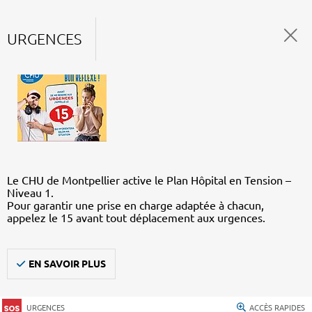
URGENCES
Le CHU de Montpellier active le Plan Hôpital en Tension –
Niveau 1.
Pour garantir une prise en charge adaptée à chacun,
appelez le 15 avant tout déplacement aux urgences.
EN SAVOIR PLUS
URGENCES
ACCÈS RAPIDES