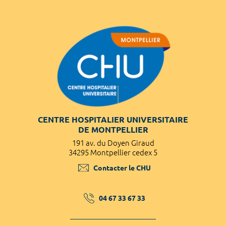
CENTRE HOSPITALIER UNIVERSITAIRE
DE MONTPELLIER
191 av. du Doyen Giraud
34295 Montpellier cedex 5
Contacter le CHU
04 67 33 67 33