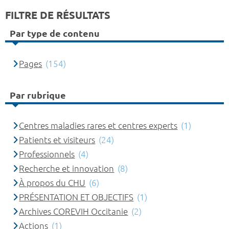
FILTRE DE RÉSULTATS
Par type de contenu
Pages
(154)
Par rubrique
Centres maladies rares et centres experts
(1)
Patients et visiteurs
(24)
Professionnels
(4)
Recherche et innovation
(8)
À propos du CHU
(6)
PRÉSENTATION ET OBJECTIFS
(1)
Archives COREVIH Occitanie
(2)
Actions
(1)