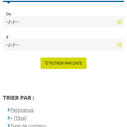
Du
à
FILTRER PAR DATE
TRIER PAR :
Pertinence
[Titre]
Type de contenu