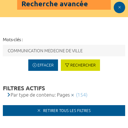
Recherche avancée
Mots-clés :
EFFACER
RECHERCHER
FILTRES ACTIFS
Par type de contenu: Pages
(154)
RETIRER TOUS LES FILTRES