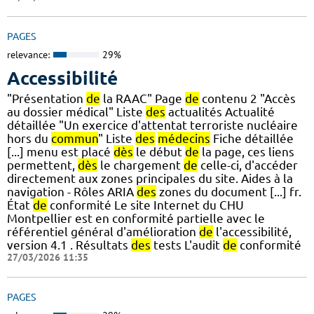
PAGES
relevance:
29%
Accessibilité
"Présentation
de
la RAAC" Page
de
contenu 2 "Accès
au dossier médical" Liste
des
actualités Actualité
détaillée "Un exercice d'attentat terroriste nucléaire
hors du
commun
" Liste
des
médecins
Fiche détaillée
[...] menu est placé
dès
le début
de
la page, ces liens
permettent,
dès
le chargement
de
celle-ci, d'accéder
directement aux zones principales du site. Aides à la
navigation - Rôles ARIA
des
zones du document [...] fr.
État
de
conformité Le site Internet du CHU
Montpellier est en conformité partielle avec le
référentiel général d'amélioration
de
l'accessibilité,
version 4.1 . Résultats
des
tests L'audit
de
conformité
27/03/2026 11:35
PAGES