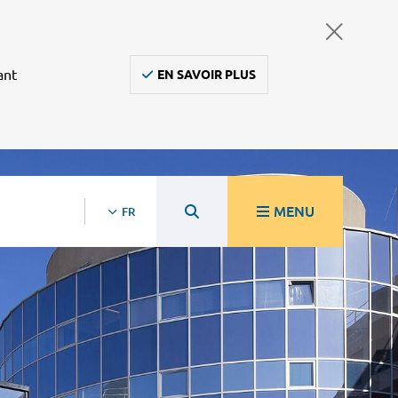
ant
EN SAVOIR PLUS
MENU
FR