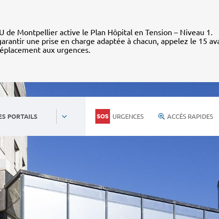
 de Montpellier active le Plan Hôpital en Tension – Niveau 1.
arantir une prise en charge adaptée à chacun, appelez le 15 av
déplacement aux urgences.
URGENCES
ACCÈS RAPIDES
ES PORTAILS