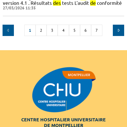
version 4.1 . Résultats
des
tests L'audit
de
conformité
27/03/2026 11:35
1
2
3
4
5
6
7
CENTRE HOSPITALIER UNIVERSITAIRE
DE MONTPELLIER