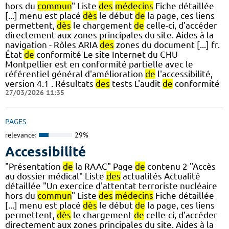
hors du
commun
" Liste
des
médecins
Fiche détaillée
[...] menu est placé
dès
le début
de
la page, ces liens
permettent,
dès
le chargement
de
celle-ci, d'accéder
directement aux zones principales du site. Aides à la
navigation - Rôles ARIA
des
zones du document [...] fr.
État
de
conformité Le site Internet du CHU
Montpellier est en conformité partielle avec le
référentiel général d'amélioration
de
l'accessibilité,
version 4.1 . Résultats
des
tests L'audit
de
conformité
27/03/2026 11:35
PAGES
relevance:
29%
Accessibilité
"Présentation
de
la RAAC" Page
de
contenu 2 "Accès
au dossier médical" Liste
des
actualités Actualité
détaillée "Un exercice d'attentat terroriste nucléaire
hors du
commun
" Liste
des
médecins
Fiche détaillée
[...] menu est placé
dès
le début
de
la page, ces liens
permettent,
dès
le chargement
de
celle-ci, d'accéder
directement aux zones principales du site. Aides à la