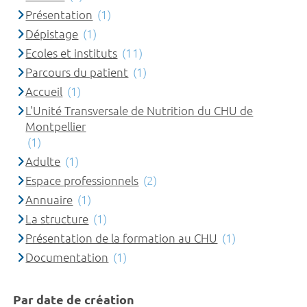
Présentation
(1)
Dépistage
(1)
Ecoles et instituts
(11)
Parcours du patient
(1)
Accueil
(1)
L'Unité Transversale de Nutrition du CHU de
Montpellier
(1)
Adulte
(1)
Espace professionnels
(2)
Annuaire
(1)
La structure
(1)
Présentation de la formation au CHU
(1)
Documentation
(1)
Par date de création