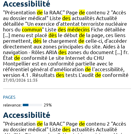
Accessibilité
"Présentation
de
la RAAC" Page
de
contenu 2 "Accès
au dossier médical" Liste
des
actualités Actualité
détaillée "Un exercice d'attentat terroriste nucléaire
hors du
commun
" Liste
des
médecins
Fiche détaillée
[...] menu est placé
dès
le début
de
la page, ces liens
permettent,
dès
le chargement
de
celle-ci, d'accéder
directement aux zones principales du site. Aides à la
navigation - Rôles ARIA
des
zones du document [...] fr.
État
de
conformité Le site Internet du CHU
Montpellier est en conformité partielle avec le
référentiel général d'amélioration
de
l'accessibilité,
version 4.1 . Résultats
des
tests L'audit
de
conformité
27/03/2026 11:35
PAGES
relevance:
29%
Accessibilité
"Présentation
de
la RAAC" Page
de
contenu 2 "Accès
au dossier médical" Liste
des
actualités Actualité