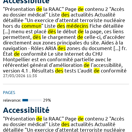
Accessibilité
"Présentation
de
la RAAC" Page
de
contenu 2 "Accès
au dossier médical" Liste
des
actualités Actualité
détaillée "Un exercice d'attentat terroriste nucléaire
hors du
commun
" Liste
des
médecins
Fiche détaillée
[...] menu est placé
dès
le début
de
la page, ces liens
permettent,
dès
le chargement
de
celle-ci, d'accéder
directement aux zones principales du site. Aides à la
navigation - Rôles ARIA
des
zones du document [...] fr.
État
de
conformité Le site Internet du CHU
Montpellier est en conformité partielle avec le
référentiel général d'amélioration
de
l'accessibilité,
version 4.1 . Résultats
des
tests L'audit
de
conformité
27/03/2026 11:35
PAGES
relevance:
29%
Accessibilité
"Présentation
de
la RAAC" Page
de
contenu 2 "Accès
au dossier médical" Liste
des
actualités Actualité
détaillée "Un exercice d'attentat terroriste nucléaire