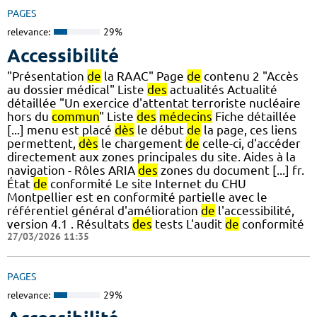
PAGES
relevance:
29%
Accessibilité
"Présentation
de
la RAAC" Page
de
contenu 2 "Accès
au dossier médical" Liste
des
actualités Actualité
détaillée "Un exercice d'attentat terroriste nucléaire
hors du
commun
" Liste
des
médecins
Fiche détaillée
[...] menu est placé
dès
le début
de
la page, ces liens
permettent,
dès
le chargement
de
celle-ci, d'accéder
directement aux zones principales du site. Aides à la
navigation - Rôles ARIA
des
zones du document [...] fr.
État
de
conformité Le site Internet du CHU
Montpellier est en conformité partielle avec le
référentiel général d'amélioration
de
l'accessibilité,
version 4.1 . Résultats
des
tests L'audit
de
conformité
27/03/2026 11:35
PAGES
relevance:
29%