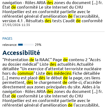
navigation - Rôles ARIA
des
zones du document [...] fr.
État
de
conformité Le site Internet du CHU
Montpellier est en conformité partielle avec le
référentiel général d'amélioration
de
l'accessibilité,
version 4.1 . Résultats
des
tests L'audit
de
conformité
27/03/2026 11:35
PAGES
relevance:
29%
Accessibilité
"Présentation
de
la RAAC" Page
de
contenu 2 "Accès
au dossier médical" Liste
des
actualités Actualité
détaillée "Un exercice d'attentat terroriste nucléaire
hors du
commun
" Liste
des
médecins
Fiche détaillée
[...] menu est placé
dès
le début
de
la page, ces liens
permettent,
dès
le chargement
de
celle-ci, d'accéder
directement aux zones principales du site. Aides à la
navigation - Rôles ARIA
des
zones du document [...] fr.
État
de
conformité Le site Internet du CHU
Montpellier est en conformité partielle avec le
référentiel général d'amélioration
de
l'accessibilité,