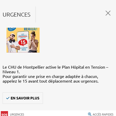
URGENCES
Le CHU de Montpellier active le Plan Hôpital en Tension –
Niveau 1.
Pour garantir une prise en charge adaptée à chacun,
appelez le 15 avant tout déplacement aux urgences.
EN SAVOIR PLUS
URGENCES
ACCÈS RAPIDES