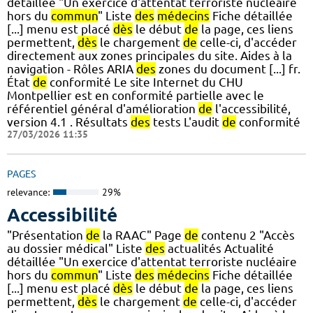
détaillée "Un exercice d'attentat terroriste nucléaire
hors du
commun
" Liste
des
médecins
Fiche détaillée
[...] menu est placé
dès
le début
de
la page, ces liens
permettent,
dès
le chargement
de
celle-ci, d'accéder
directement aux zones principales du site. Aides à la
navigation - Rôles ARIA
des
zones du document [...] fr.
État
de
conformité Le site Internet du CHU
Montpellier est en conformité partielle avec le
référentiel général d'amélioration
de
l'accessibilité,
version 4.1 . Résultats
des
tests L'audit
de
conformité
27/03/2026 11:35
PAGES
relevance:
29%
Accessibilité
"Présentation
de
la RAAC" Page
de
contenu 2 "Accès
au dossier médical" Liste
des
actualités Actualité
détaillée "Un exercice d'attentat terroriste nucléaire
hors du
commun
" Liste
des
médecins
Fiche détaillée
[...] menu est placé
dès
le début
de
la page, ces liens
permettent,
dès
le chargement
de
celle-ci, d'accéder