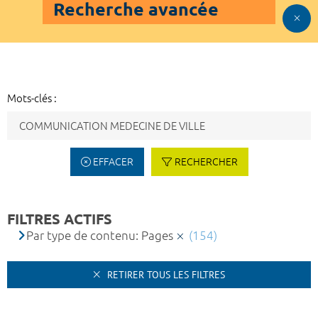
Recherche avancée
Mots-clés :
EFFACER
RECHERCHER
FILTRES ACTIFS
Par type de contenu: Pages
(154)
RETIRER TOUS LES FILTRES