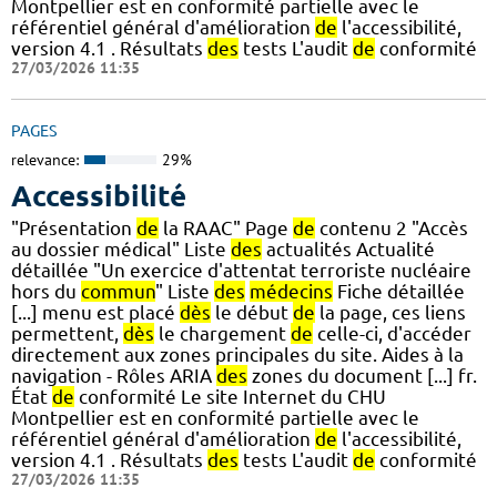
Montpellier est en conformité partielle avec le
référentiel général d'amélioration
de
l'accessibilité,
version 4.1 . Résultats
des
tests L'audit
de
conformité
27/03/2026 11:35
PAGES
relevance:
29%
Accessibilité
"Présentation
de
la RAAC" Page
de
contenu 2 "Accès
au dossier médical" Liste
des
actualités Actualité
détaillée "Un exercice d'attentat terroriste nucléaire
hors du
commun
" Liste
des
médecins
Fiche détaillée
[...] menu est placé
dès
le début
de
la page, ces liens
permettent,
dès
le chargement
de
celle-ci, d'accéder
directement aux zones principales du site. Aides à la
navigation - Rôles ARIA
des
zones du document [...] fr.
État
de
conformité Le site Internet du CHU
Montpellier est en conformité partielle avec le
référentiel général d'amélioration
de
l'accessibilité,
version 4.1 . Résultats
des
tests L'audit
de
conformité
27/03/2026 11:35