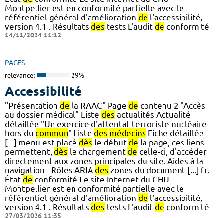
Montpellier est en conformité partielle avec le
référentiel général d'amélioration
de
l'accessibilité,
version 4.1 . Résultats
des
tests L'audit
de
conformité
14/11/2024 11:12
PAGES
relevance:
29%
Accessibilité
"Présentation
de
la RAAC" Page
de
contenu 2 "Accès
au dossier médical" Liste
des
actualités Actualité
détaillée "Un exercice d'attentat terroriste nucléaire
hors du
commun
" Liste
des
médecins
Fiche détaillée
[...] menu est placé
dès
le début
de
la page, ces liens
permettent,
dès
le chargement
de
celle-ci, d'accéder
directement aux zones principales du site. Aides à la
navigation - Rôles ARIA
des
zones du document [...] fr.
État
de
conformité Le site Internet du CHU
Montpellier est en conformité partielle avec le
référentiel général d'amélioration
de
l'accessibilité,
version 4.1 . Résultats
des
tests L'audit
de
conformité
27/03/2026 11:35