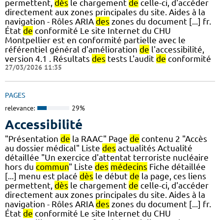
permettent,
dès
le chargement
de
celle-ci, d'accéder
directement aux zones principales du site. Aides à la
navigation - Rôles ARIA
des
zones du document [...] fr.
État
de
conformité Le site Internet du CHU
Montpellier est en conformité partielle avec le
référentiel général d'amélioration
de
l'accessibilité,
version 4.1 . Résultats
des
tests L'audit
de
conformité
27/03/2026 11:35
PAGES
relevance:
29%
Accessibilité
"Présentation
de
la RAAC" Page
de
contenu 2 "Accès
au dossier médical" Liste
des
actualités Actualité
détaillée "Un exercice d'attentat terroriste nucléaire
hors du
commun
" Liste
des
médecins
Fiche détaillée
[...] menu est placé
dès
le début
de
la page, ces liens
permettent,
dès
le chargement
de
celle-ci, d'accéder
directement aux zones principales du site. Aides à la
navigation - Rôles ARIA
des
zones du document [...] fr.
État
de
conformité Le site Internet du CHU