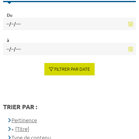
Du
à
FILTRER PAR DATE
TRIER PAR :
Pertinence
[Titre]
Type de contenu