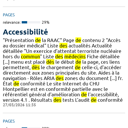
PAGES
relevance:
29%
Accessibilité
"Présentation
de
la RAAC" Page
de
contenu 2 "Accès
au dossier médical" Liste
des
actualités Actualité
détaillée "Un exercice d'attentat terroriste nucléaire
hors du
commun
" Liste
des
médecins
Fiche détaillée
[...] menu est placé
dès
le début
de
la page, ces liens
permettent,
dès
le chargement
de
celle-ci, d'accéder
directement aux zones principales du site. Aides à la
navigation - Rôles ARIA
des
zones du document [...] fr.
État
de
conformité Le site Internet du CHU
Montpellier est en conformité partielle avec le
référentiel général d'amélioration
de
l'accessibilité,
version 4.1 . Résultats
des
tests L'audit
de
conformité
27/03/2026 11:35
PAGES