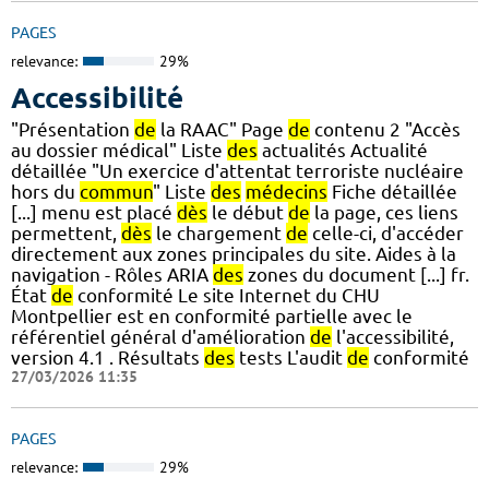
PAGES
relevance:
29%
Accessibilité
"Présentation
de
la RAAC" Page
de
contenu 2 "Accès
au dossier médical" Liste
des
actualités Actualité
détaillée "Un exercice d'attentat terroriste nucléaire
hors du
commun
" Liste
des
médecins
Fiche détaillée
[...] menu est placé
dès
le début
de
la page, ces liens
permettent,
dès
le chargement
de
celle-ci, d'accéder
directement aux zones principales du site. Aides à la
navigation - Rôles ARIA
des
zones du document [...] fr.
État
de
conformité Le site Internet du CHU
Montpellier est en conformité partielle avec le
référentiel général d'amélioration
de
l'accessibilité,
version 4.1 . Résultats
des
tests L'audit
de
conformité
27/03/2026 11:35
PAGES
relevance:
29%