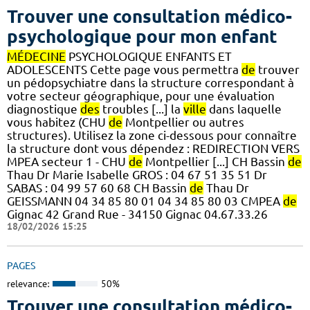
Trouver une consultation médico-
psychologique pour mon enfant
MÉDECINE
PSYCHOLOGIQUE ENFANTS ET
ADOLESCENTS Cette page vous permettra
de
trouver
un pédopsychiatre dans la structure correspondant à
votre secteur géographique, pour une évaluation
diagnostique
des
troubles [...] la
ville
dans laquelle
vous habitez (CHU
de
Montpellier ou autres
structures). Utilisez la zone ci-dessous pour connaître
la structure dont vous dépendez : REDIRECTION VERS
MPEA secteur 1 - CHU
de
Montpellier [...] CH Bassin
de
Thau Dr Marie Isabelle GROS : 04 67 51 35 51 Dr
SABAS : 04 99 57 60 68 CH Bassin
de
Thau Dr
GEISSMANN 04 34 85 80 01 04 34 85 80 03 CMPEA
de
Gignac 42 Grand Rue - 34150 Gignac 04.67.33.26
18/02/2026 15:25
PAGES
relevance:
50%
Trouver une consultation médico-