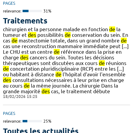
PAGES
relevance:
31%
Traitements
chirurgien et la personne malade en fonction
de
la
tumeur et
des
possibilités
de
conservation du sein. En
cas
de
mastectomie totale, dans un grand nombre
de
cas une reconstruction mammaire immédiate peut [...]
Le CHU est un centre
de
référence dans la prise en
charge
des
cancers du sein. Toutes les décisions
thérapeutiques sont discutées aux cours
de
réunions
de
concertation pluridisciplinaire (RCP) entre les [...]
ou habitant à distance
de
l'hôpital d'avoir l'ensemble
des
consultations nécessaires à leur prise en charge
au cours
de
la même journée. La chirurgie Dans la
grande majorité
des
cas, le traitement débute
18/02/2026 15:25
PAGES
relevance:
25%
Toutes les actualités