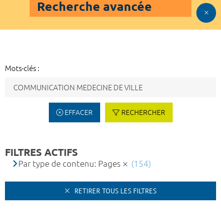
Recherche avancée
Mots-clés :
EFFACER
RECHERCHER
FILTRES ACTIFS
Par type de contenu: Pages
(154)
RETIRER TOUS LES FILTRES