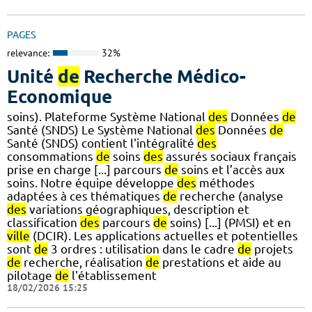
PAGES
relevance:
32%
Unité
de
Recherche Médico-
Economique
soins). Plateforme Système National
des
Données
de
Santé (SNDS) Le Système National
des
Données
de
Santé (SNDS) contient l'intégralité
des
consommations
de
soins
des
assurés sociaux français
prise en charge [...] parcours
de
soins et l’accès aux
soins. Notre équipe développe
des
méthodes
adaptées à ces thématiques
de
recherche (analyse
des
variations géographiques, description et
classification
des
parcours
de
soins) [...] (PMSI) et en
ville
(DCIR). Les applications actuelles et potentielles
sont
de
3 ordres : utilisation dans le cadre
de
projets
de
recherche, réalisation
de
prestations et aide au
pilotage
de
l'établissement
18/02/2026 15:25