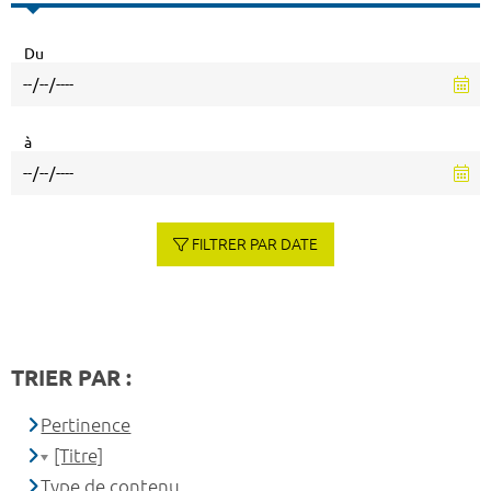
Du
à
FILTRER PAR DATE
TRIER PAR :
Pertinence
[Titre]
Type de contenu