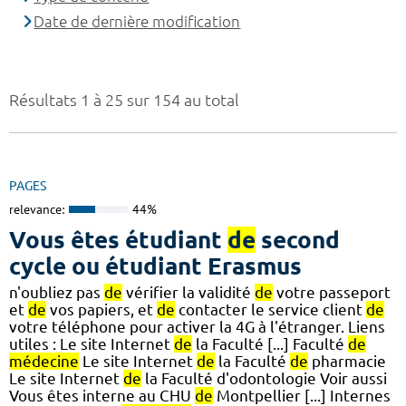
Date de dernière modification
Résultats 1 à 25 sur 154 au total
PAGES
relevance:
44%
Vous êtes étudiant
de
second
cycle ou étudiant Erasmus
n'oubliez pas
de
vérifier la validité
de
votre passeport
et
de
vos papiers, et
de
contacter le service client
de
votre téléphone pour activer la 4G à l'étranger. Liens
utiles : Le site Internet
de
la Faculté [...] Faculté
de
médecine
Le site Internet
de
la Faculté
de
pharmacie
Le site Internet
de
la Faculté d'odontologie Voir aussi
Vous êtes interne au CHU
de
Montpellier [...] Internes