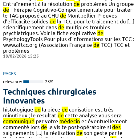
Entraînement à la résolution
de
problèmes Un groupe
de
Thérapie Cognitivo-Comportementale pour traiter
le TAG proposé au CHU
de
Montpellier Preuves
d’efficacité solides
de
la TCC pour le traitement du [...]
scientifiquement dans
de
multiples troubles
psychiatriques. Voir la fiche explicative
de
PsychologyTools Pour plus d'informations sur les TCC :
www.aftcc.org (Association Française
de
TCC) TCC et
problèmes
18/02/2026 15:25
PAGES
relevance:
28%
Techniques chirurgicales
innovantes
histologique
de
la pièce
de
conisation est très
minutieux ; le résultat
de
cette analyse vous sera
communiqué
par votre
médecin
et éventuellement
commenté lors
de
la visite post-opératoire si
des
saignements [...] la réalisation
de
son geste par le