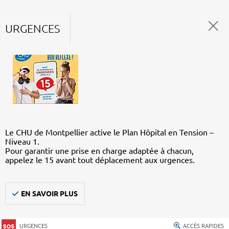
URGENCES
Le CHU de Montpellier active le Plan Hôpital en Tension –
Niveau 1.
Pour garantir une prise en charge adaptée à chacun,
appelez le 15 avant tout déplacement aux urgences.
EN SAVOIR PLUS
URGENCES
ACCÈS RAPIDES