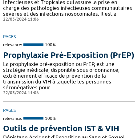
Infectieuses et Tropicales qui assure la prise en
charge des pathologies infectieuses communautaires
sévères et des infections nosocomiales. Il est a
22/03/2024 11:06
PAGES
relevance:
100%
Prophylaxie Pré-Exposition (PrEP)
La prophylaxie pré-exposition ou PrEP, est une
stratégie médicale, disponible sous ordonnance,
extrêmement efficace de prévention de la
transmission du VIH à laquelle les personnes
séronégatives pour
22/03/2024 11:06
PAGES
relevance:
100%
Outils de prévention IST & VIH
Dépistage Accident d'Exposition au Sang et Sexuel