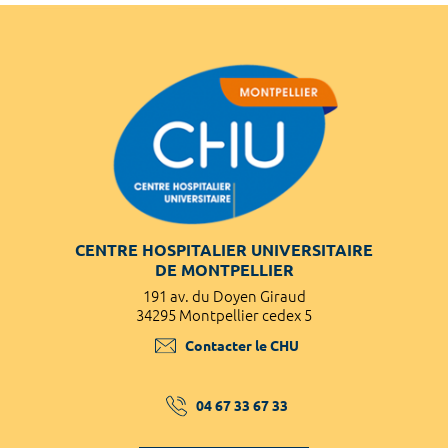
CENTRE HOSPITALIER UNIVERSITAIRE
DE MONTPELLIER
191 av. du Doyen Giraud
34295 Montpellier cedex 5
Contacter le CHU
04 67 33 67 33