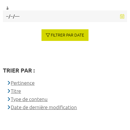
à
FILTRER PAR DATE
TRIER PAR :
Pertinence
Titre
Type de contenu
Date de dernière modification