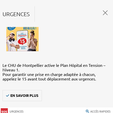
URGENCES
Le CHU de Montpellier active le Plan Hôpital en Tension –
Niveau 1.
Pour garantir une prise en charge adaptée à chacun,
appelez le 15 avant tout déplacement aux urgences.
EN SAVOIR PLUS
URGENCES
ACCÈS RAPIDES