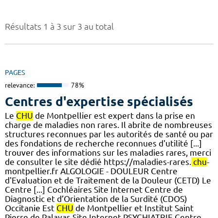
Résultats 1 à 3 sur 3 au total
PAGES
relevance:
78%
Centres d'expertise spécialisés
Le
CHU
de Montpellier est expert dans la prise en
charge de maladies non rares. Il abrite de nombreuses
structures reconnues par les autorités de santé ou par
des fondations de recherche reconnues d'utilité [...]
trouver des informations sur les maladies rares, merci
de consulter le site dédié https://maladies-rares.
chu
-
montpellier.fr ALGOLOGIE - DOULEUR Centre
d'Evaluation et de Traitement de la Douleur (CETD) Le
Centre [...] Cochléaires Site Internet Centre de
Diagnostic et d’Orientation de la Surdité (CDOS)
Occitanie Est
CHU
de Montpellier et Institut Saint
Pierre de Palavas Site Internet PSYCHIATRIE Centre