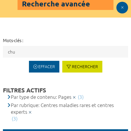
Recherche avancée
Mots-clés :
EFFACER
RECHERCHER
FILTRES ACTIFS
Par type de contenu: Pages
(3)
Par rubrique: Centres maladies rares et centres
experts
(3)