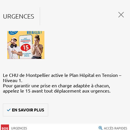
URGENCES
Le CHU de Montpellier active le Plan Hôpital en Tension –
Niveau 1.
Pour garantir une prise en charge adaptée à chacun,
appelez le 15 avant tout déplacement aux urgences.
EN SAVOIR PLUS
URGENCES
ACCÈS RAPIDES