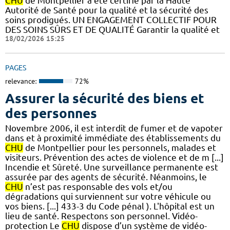
CHU
de Montpellier a été certifié par la Haute
Autorité de Santé pour la qualité et la sécurité des
soins prodigués. UN ENGAGEMENT COLLECTIF POUR
DES SOINS SÛRS ET DE QUALITÉ Garantir la qualité et
18/02/2026 15:25
PAGES
relevance:
72%
Assurer la sécurité des biens et
des personnes
Novembre 2006, il est interdit de fumer et de vapoter
dans et à proximité immédiate des établissements du
CHU
de Montpellier pour les personnels, malades et
visiteurs. Prévention des actes de violence et de m [...]
Incendie et Sûreté. Une surveillance permanente est
assurée par des agents de sécurité. Néanmoins, le
CHU
n’est pas responsable des vols et/ou
dégradations qui surviennent sur votre véhicule ou
vos biens. [...] 433-3 du Code pénal ). L'hôpital est un
lieu de santé. Respectons son personnel. Vidéo-
protection Le
CHU
dispose d’un système de vidéo-