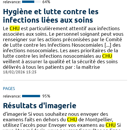
relevance:
64%
Hygiène et lutte contre les
infections liées aux soins
Le
CHU
est particulièrement attentif aux infections
associées aux soins. Le personnel soignant peut vous
renseigner sur les actions préconisées par le Comité
de Lutte contre les Infections Nosocomiales [...] des
infections nosocomiales. Les axes prioritaires de la
lutte contre les infections nosocomiales au
CHU
veillent à assurer la qualité et la sécurité des soins
délivrés à tous les patients par : la maîtrise
18/02/2026 15:25
PAGES
relevance:
95%
Résultats d'imagerie
d'imagerie Si vous souhaitez nous envoyer des
examens faits en dehors du
CHU
de Montpellier,
utilisez l’accès pour Envoyer vos examens au
CHU
Si