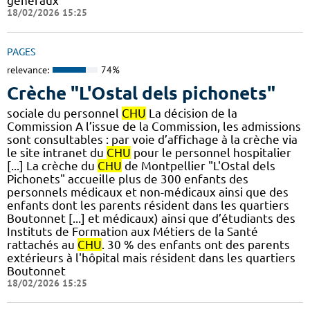
généraux
18/02/2026 15:25
PAGES
relevance:
74%
Crèche "L'Ostal dels pichonets"
sociale du personnel
CHU
La décision de la
Commission A l’issue de la Commission, les admissions
sont consultables : par voie d’affichage à la crèche via
le site intranet du
CHU
pour le personnel hospitalier
[...] La crèche du
CHU
de Montpellier "L'Ostal dels
Pichonets" accueille plus de 300 enfants des
personnels médicaux et non-médicaux ainsi que des
enfants dont les parents résident dans les quartiers
Boutonnet [...] et médicaux) ainsi que d’étudiants des
Instituts de Formation aux Métiers de la Santé
rattachés au
CHU
. 30 % des enfants ont des parents
extérieurs à l'hôpital mais résident dans les quartiers
Boutonnet
18/02/2026 15:25