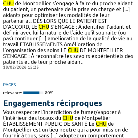
CHU
de Montpellier s’engage à faire du proche aidant
du patient, un partenaire de la prise en charge et [...]
aidants pour optimiser les modalités de leur
partenariat. DÈS LORS QUE LE PATIENT EST
D’ACCORD, LE
CHU
S’ENGAGE : À identifier l’aidant et
définir avec lui la nature de l’aide qu’il souhaite (ou
pas) continuer [...] amélioration de la qualité de vie au
travail ETABLISSEMENTS Amélioration de
l’organisation des soins LE
CHU
DE MONTPELLIER
S’ENGAGE : À reconnaître les savoirs expérientiels des
patients et de leur proche aidant
18/02/2026 15:25
PAGES
relevance:
80%
Engagements réciproques
Vous respectez l'interdiction de fumer/vapoter à
l'intérieur des locaux du
CHU
de Montpellier
ÉTABLISSEMENT PUBLIC DE SANTÉ Le
CHU
de
Montpellier est un lieu neutre qui a pour mission de
fournir à tous, sans [...] adoptez un comportement