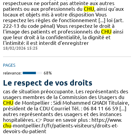
respectueux ne portant pas atteinte aux autres
patients ou aux professionnels du
CHU
, ainsi qu'aux
locaux et objets mis à votre disposition Vous
respectez les règles de fonctionnement [...] loi (art.
222-13 du code pénal) Vous respectez le droit à
l'image des patients et professionnels du
CHU
ainsi
que leur droit à la confidentialité, la dignité et
l'intimité: il est interdit d'enregistrer
18/02/2026 15:25
PAGES
relevance:
68%
Le respect de vos droits
cas de situation préoccupante. Les représentants des
usagers membres de la Commission des Usagers du
CHU
de Montpellier : Sidi Mohammed GHADI Titulaire,
président de la CDU Courriel Tél. : 06 84 11 66 59 [...]
autres représentants des usagers et des instances
hospitalières. 👉 Pour en savoir plus : https://www.
chu
-montpellier.fr/fr/patients-visiteurs/droits-et-
devoirs-du-patient