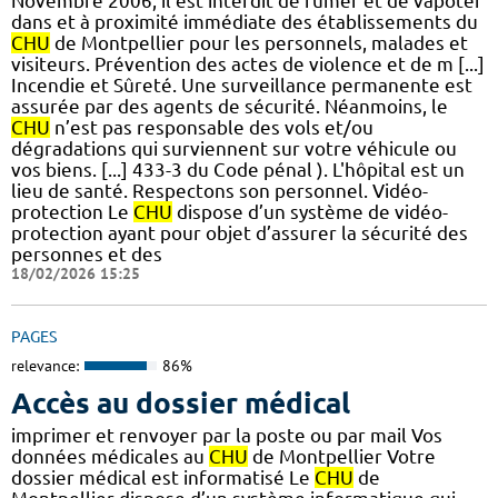
Novembre 2006, il est interdit de fumer et de vapoter
dans et à proximité immédiate des établissements du
CHU
de Montpellier pour les personnels, malades et
visiteurs. Prévention des actes de violence et de m [...]
Incendie et Sûreté. Une surveillance permanente est
assurée par des agents de sécurité. Néanmoins, le
CHU
n’est pas responsable des vols et/ou
dégradations qui surviennent sur votre véhicule ou
vos biens. [...] 433-3 du Code pénal ). L'hôpital est un
lieu de santé. Respectons son personnel. Vidéo-
protection Le
CHU
dispose d’un système de vidéo-
protection ayant pour objet d’assurer la sécurité des
personnes et des
18/02/2026 15:25
PAGES
relevance:
86%
Accès au dossier médical
imprimer et renvoyer par la poste ou par mail Vos
données médicales au
CHU
de Montpellier Votre
dossier médical est informatisé Le
CHU
de