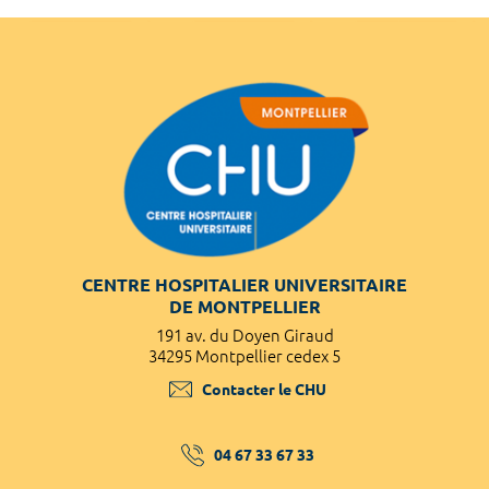
CENTRE HOSPITALIER UNIVERSITAIRE
DE MONTPELLIER
191 av. du Doyen Giraud
34295 Montpellier cedex 5
Contacter le CHU
04 67 33 67 33