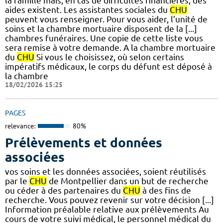
la famille mais, en cas de difficultés financières, des
aides existent. Les assistantes sociales du
CHU
peuvent vous renseigner. Pour vous aider, l’unité de
soins et la chambre mortuaire disposent de la [...]
chambres funéraires. Une copie de cette liste vous
sera remise à votre demande. A la chambre mortuaire
du
CHU
Si vous le choisissez, où selon certains
impératifs médicaux, le corps du défunt est déposé à
la chambre
18/02/2026 15:25
PAGES
relevance:
80%
Prélèvements et données
associées
vos soins et les données associées, soient réutilisés
par le
CHU
de Montpellier dans un but de recherche
ou céder à des partenaires du
CHU
à des fins de
recherche. Vous pouvez revenir sur votre décision [...]
Information préalable relative aux prélèvements Au
cours de votre suivi médical, le personnel médical du