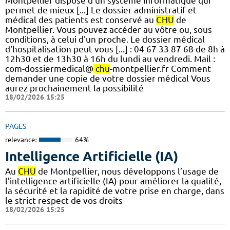
Montpellier dispose d’un système informatique qui
permet de mieux [...] Le dossier administratif et
médical des patients est conservé au
CHU
de
Montpellier. Vous pouvez accéder au vôtre ou, sous
conditions, à celui d'un proche. Le dossier médical
d'hospitalisation peut vous [...] : 04 67 33 87 68 de 8h à
12h30 et de 13h30 à 16h du lundi au vendredi. Mail :
com-dossiermedical@
chu
-montpellier.fr Comment
demander une copie de votre dossier médical Vous
aurez prochainement la possibilité
18/02/2026 15:25
PAGES
relevance:
64%
Intelligence Artificielle (IA)
Au
CHU
de Montpellier, nous développons l’usage de
l’intelligence artificielle (IA) pour améliorer la qualité,
la sécurité et la rapidité de votre prise en charge, dans
le strict respect de vos droits
18/02/2026 15:25