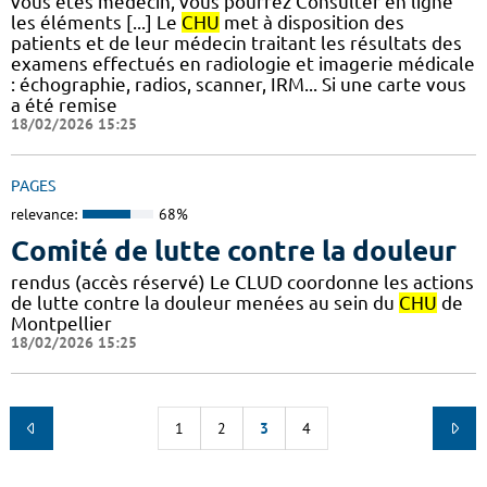
vous êtes médecin, vous pourrez Consulter en ligne
les éléments [...] Le
CHU
met à disposition des
patients et de leur médecin traitant les résultats des
examens effectués en radiologie et imagerie médicale
: échographie, radios, scanner, IRM... Si une carte vous
a été remise
18/02/2026 15:25
PAGES
relevance:
68%
Comité de lutte contre la douleur
rendus (accès réservé) Le CLUD coordonne les actions
de lutte contre la douleur menées au sein du
CHU
de
Montpellier
18/02/2026 15:25
1
2
3
4