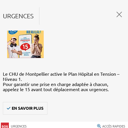
URGENCES
Le CHU de Montpellier active le Plan Hôpital en Tension –
Niveau 1.
Pour garantir une prise en charge adaptée à chacun,
appelez le 15 avant tout déplacement aux urgences.
EN SAVOIR PLUS
URGENCES
ACCÈS RAPIDES