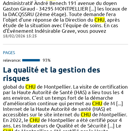
Administratif André Benech 191 avenue du doyen
Gaston Giraud - 34295 MONTPELLIER [...] les locaux de
la DACQSSRU (2ème étage). Toute demande fera
l’objet d’une réponse de la Direction du
CHU
, après
étude de la situation avec l’équipe de soins. En cas
d’Événement Indésirable Grave, vous pouvez
18/02/2026 15:25
PAGES
relevance:
93%
La qualité et la gestion des
risques
global du
CHU
de Montpellier. La visite de certification
par la Haute Autorité de Santé (HAS) a lieu tous les 4
ans environ. C’est un temps fort de la démarche
d’amélioration continue qui permet au
CHU
de M [...]
Internet de la Haute Autorité de santé (HAS) et
accessibles sur le site internet du
CHU
de Montpellier.
En 2022, le
CHU
de Montpellier a été certifié pour 4
ans. Les Indicateurs de Qualité et de Sécurité [...] Le