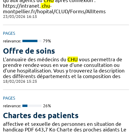
qu'aux agents du
CHU
après connexion :
https://intranet.
chu
-
montpellier.fr/hopital/CLUD/Forms/AllItems
23/03/2026 16:15
PAGES
relevance:
79%
Offre de soins
L'annuaire des médecins du
CHU
vous permettra de
prendre rendez-vous en vue d'une consultation ou
d'une hospitalisation. Vous y trouverez la description
des différents départements et la composition des
18/02/2026 15:25
PAGES
relevance:
26%
Chartes des patients
affective et sexuelle des personnes en situation de
handicap PDF 643,7 Ko Charte des proches aidants Le