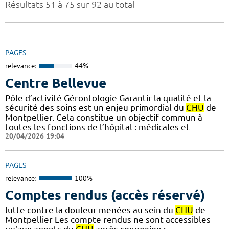
Résultats 51 à 75 sur 92 au total
PAGES
relevance:
44%
Centre Bellevue
Pôle d’activité Gérontologie Garantir la qualité et la
sécurité des soins est un enjeu primordial du
CHU
de
Montpellier. Cela constitue un objectif commun à
toutes les fonctions de l’hôpital : médicales et
20/04/2026 19:04
PAGES
relevance:
100%
Comptes rendus (accès réservé)
lutte contre la douleur menées au sein du
CHU
de
Montpellier Les compte rendus ne sont accessibles