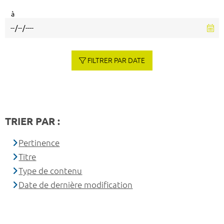
à
FILTRER PAR DATE
TRIER PAR :
Pertinence
Titre
Type de contenu
Date de dernière modification