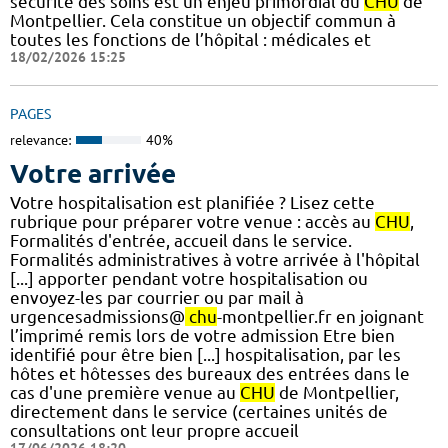
sécurité des soins est un enjeu primordial du
CHU
de
Montpellier. Cela constitue un objectif commun à
toutes les fonctions de l’hôpital : médicales et
18/02/2026 15:25
PAGES
relevance:
40%
Votre arrivée
Votre hospitalisation est planifiée ? Lisez cette
rubrique pour préparer votre venue : accès au
CHU
,
Formalités d'entrée, accueil dans le service.
Formalités administratives à votre arrivée à l'hôpital
[...] apporter pendant votre hospitalisation ou
envoyez-les par courrier ou par mail à
urgencesadmissions@
chu
-montpellier.fr en joignant
l’imprimé remis lors de votre admission Etre bien
identifié pour être bien [...] hospitalisation, par les
hôtes et hôtesses des bureaux des entrées dans le
cas d'une première venue au
CHU
de Montpellier,
directement dans le service (certaines unités de
consultations ont leur propre accueil
17/06/2026 18:20