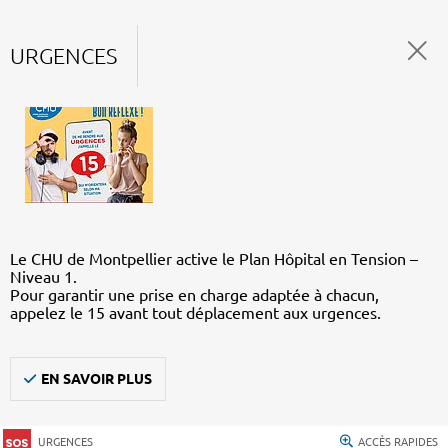
URGENCES
Le CHU de Montpellier active le Plan Hôpital en Tension –
Niveau 1.
Pour garantir une prise en charge adaptée à chacun,
appelez le 15 avant tout déplacement aux urgences.
EN SAVOIR PLUS
URGENCES
ACCÈS RAPIDES