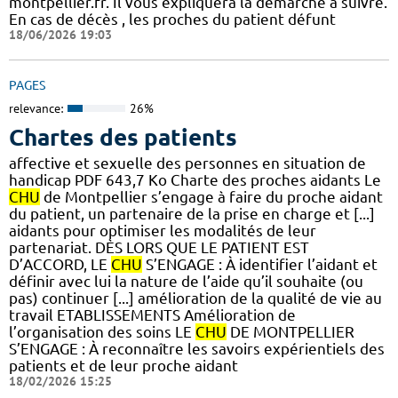
montpellier.fr. Il vous expliquera la démarche à suivre.
En cas de décès , les proches du patient défunt
18/06/2026 19:03
PAGES
relevance:
26%
Chartes des patients
affective et sexuelle des personnes en situation de
handicap PDF 643,7 Ko Charte des proches aidants Le
CHU
de Montpellier s’engage à faire du proche aidant
du patient, un partenaire de la prise en charge et [...]
aidants pour optimiser les modalités de leur
partenariat. DÈS LORS QUE LE PATIENT EST
D’ACCORD, LE
CHU
S’ENGAGE : À identifier l’aidant et
définir avec lui la nature de l’aide qu’il souhaite (ou
pas) continuer [...] amélioration de la qualité de vie au
travail ETABLISSEMENTS Amélioration de
l’organisation des soins LE
CHU
DE MONTPELLIER
S’ENGAGE : À reconnaître les savoirs expérientiels des
patients et de leur proche aidant
18/02/2026 15:25