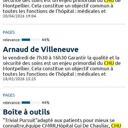
sécurité des soins est un enjeu primordial du
CHU
de
Montpellier. Cela constitue un objectif commun à
toutes les fonctions de l’hôpital : médicales et
20/04/2026 19:04
PAGES
relevance:
44%
Arnaud de Villeneuve
le vendredi de 7h30 à 16h30 Garantir la qualité et la
sécurité des soins est un enjeu primordial du
CHU
de
Montpellier. Cela constitue un objectif commun à
toutes les fonctions de l’hôpital : médicales et
18/02/2026 15:25
PAGES
relevance:
44%
Boîte à outils
"Trivial Pursuit"adapté aux patients pour mieux se
connaître,équipe CMRR,Hôpital Gui De Chauliac,
CHU