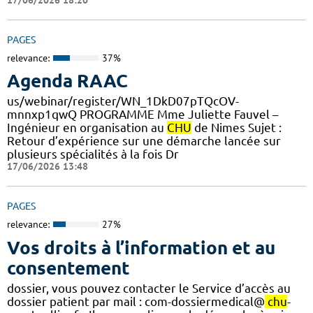
PAGES
relevance:
37%
Agenda RAAC
us/webinar/register/WN_1DkD07pTQcOV-
mnnxp1qwQ PROGRAMME Mme Juliette Fauvel –
Ingénieur en organisation au
CHU
de Nimes Sujet :
Retour d’expérience sur une démarche lancée sur
plusieurs spécialités à la fois Dr
17/06/2026 13:48
PAGES
relevance:
27%
Vos droits à l’information et au
consentement
dossier, vous pouvez contacter le Service d’accès au
dossier patient par mail : com-dossiermedical@
chu
-