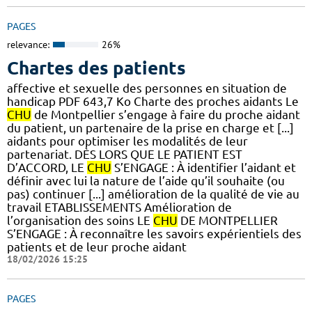
PAGES
relevance:
26%
Chartes des patients
affective et sexuelle des personnes en situation de
handicap PDF 643,7 Ko Charte des proches aidants Le
CHU
de Montpellier s’engage à faire du proche aidant
du patient, un partenaire de la prise en charge et [...]
aidants pour optimiser les modalités de leur
partenariat. DÈS LORS QUE LE PATIENT EST
D’ACCORD, LE
CHU
S’ENGAGE : À identifier l’aidant et
définir avec lui la nature de l’aide qu’il souhaite (ou
pas) continuer [...] amélioration de la qualité de vie au
travail ETABLISSEMENTS Amélioration de
l’organisation des soins LE
CHU
DE MONTPELLIER
S’ENGAGE : À reconnaître les savoirs expérientiels des
patients et de leur proche aidant
18/02/2026 15:25
PAGES