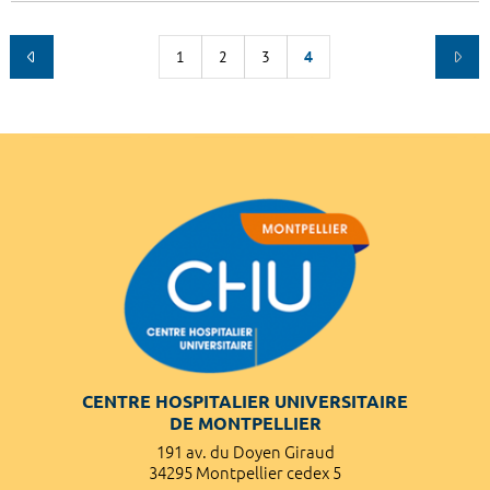
1
2
3
4
CENTRE HOSPITALIER UNIVERSITAIRE
DE MONTPELLIER
191 av. du Doyen Giraud
34295 Montpellier cedex 5