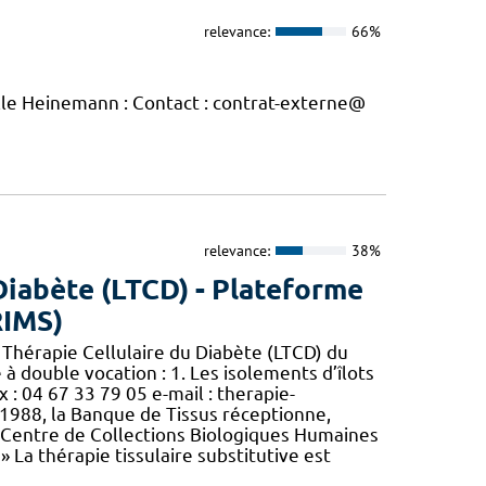
relevance:
66%
elle Heinemann : Contact : contrat-externe@
relevance:
38%
Diabète (LTCD) - Plateforme
RIMS)
 Thérapie Cellulaire du Diabète (LTCD) du
à double vocation : 1. Les isolements d’îlots
 : 04 67 33 79 05 e-mail : therapie-
 1988, la Banque de Tissus réceptionne,
, Centre de Collections Biologiques Humaines
» La thérapie tissulaire substitutive est