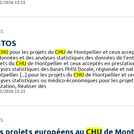
2/2026 15:25
ES
3TOS
CHU
pour les projets du
CHU
de Montpellier et ceux accep
données et des analyses statistiques des données de l'e
jets du
CHU
de Montpellier et ceux acceptés en prestatio
yses statistiques des bases PMSI (locale, régionale et na
pellier [...] pour les projets du
CHU
de Montpellier et ce
lyses statistiques ou médico-économiques pour les projet
tation, Réaliser des
2/2026 15:25
ES
s projets européens au
CHU
de Mont