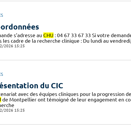
ES
ordonnées
ande s’adresse au
CHU
: 04 67 33 67 33 Si votre demande
 les cadre de la recherche clinique : Du lundi au vendredi
2/2026 15:25
ES
ésentation du CIC
tenariat avec des équipes cliniques pour la progression d
U
de Montpellier ont témoigné de leur engagement en cou
herche
2/2026 15:25