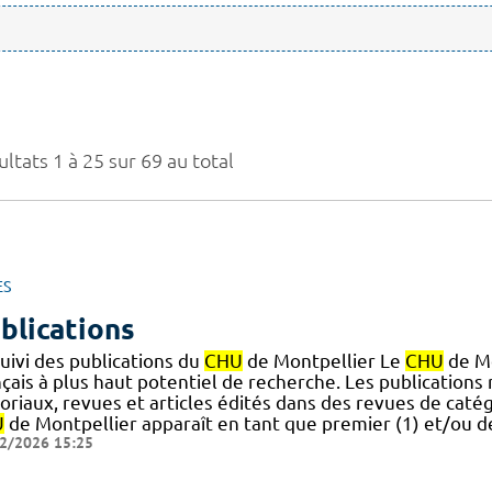
ltats 1 à 25 sur 69 au total
ES
blications
uivi des publications du
CHU
de Montpellier Le
CHU
de Mo
çais à plus haut potentiel de recherche. Les publications
toriaux, revues et articles édités dans des revues de cat
U
de Montpellier apparaît en tant que premier (1) et/ou de
2/2026 15:25