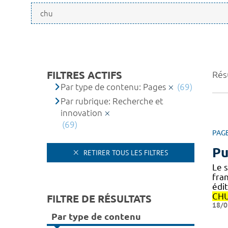
FILTRES ACTIFS
Résu
Par type de contenu: Pages
(69)
Par rubrique: Recherche et
innovation
(69)
PAG
Pu
RETIRER TOUS LES FILTRES
Le s
fran
édi
CH
FILTRE DE RÉSULTATS
18/0
Par type de contenu