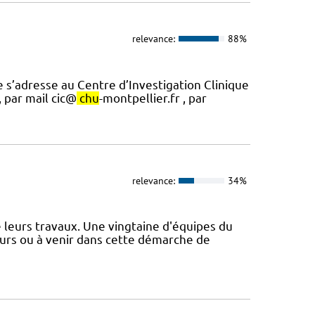
relevance:
88%
 s’adresse au Centre d’Investigation Clinique
, par mail cic@
chu
-montpellier.fr , par
relevance:
34%
e leurs travaux. Une vingtaine d'équipes du
rs ou à venir dans cette démarche de