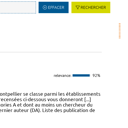
EFFACER
RECHERCHER
relevance:
92%
ntpellier se classe parmi les établissements
 recensées ci-dessous vous donneront [...]
égories A et dont au moins un chercheur du
rnier auteur (DA). Liste des publication de