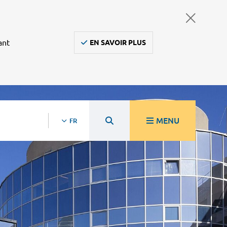
ant
EN SAVOIR PLUS
MENU
FR