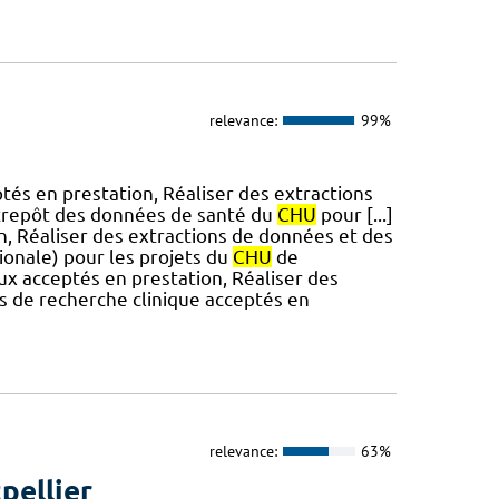
relevance:
99%
tés en prestation, Réaliser des extractions
ntrepôt des données de santé du
CHU
pour [...]
n, Réaliser des extractions de données et des
tionale) pour les projets du
CHU
de
ux acceptés en prestation, Réaliser des
s de recherche clinique acceptés en
relevance:
63%
pellier