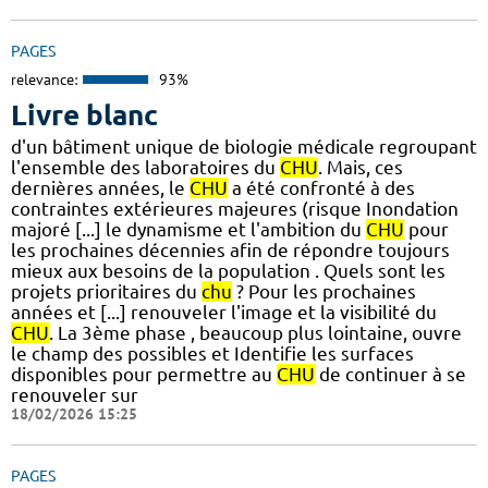
PAGES
relevance:
93%
Livre blanc
d'un bâtiment unique de biologie médicale regroupant
l'ensemble des laboratoires du
CHU
. Mais, ces
dernières années, le
CHU
a été confronté à des
contraintes extérieures majeures (risque Inondation
majoré [...] le dynamisme et l'ambition du
CHU
pour
les prochaines décennies afin de répondre toujours
mieux aux besoins de la population . Quels sont les
projets prioritaires du
chu
? Pour les prochaines
années et [...] renouveler l'image et la visibilité du
CHU
. La 3ème phase , beaucoup plus lointaine, ouvre
le champ des possibles et Identifie les surfaces
disponibles pour permettre au
CHU
de continuer à se
renouveler sur
18/02/2026 15:25
PAGES