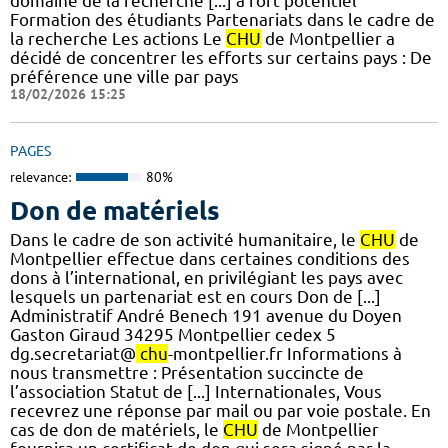
domaine de la recherche [...] à fort potentiel
Formation des étudiants Partenariats dans le cadre de
la recherche Les actions Le
CHU
de Montpellier a
décidé de concentrer les efforts sur certains pays : De
préférence une ville par pays
18/02/2026 15:25
PAGES
relevance:
80%
Don de matériels
Dans le cadre de son activité humanitaire, le
CHU
de
Montpellier effectue dans certaines conditions des
dons à l’international, en privilégiant les pays avec
lesquels un partenariat est en cours Don de [...]
Administratif André Benech 191 avenue du Doyen
Gaston Giraud 34295 Montpellier cedex 5
dg.secretariat@
chu
-montpellier.fr Informations à
nous transmettre : Présentation succincte de
l’association Statut de [...] Internationales, Vous
recevrez une réponse par mail ou par voie postale. En
cas de don de matériels, le
CHU
de Montpellier