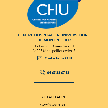
CENTRE HOSPITALIER UNIVERSITAIRE
DE MONTPELLIER
191 av. du Doyen Giraud
34295 Montpellier cedex 5
Contacter le CHU
04 67 33 67 33
ESPACE PATIENT
ACCÈS AGENT CHU