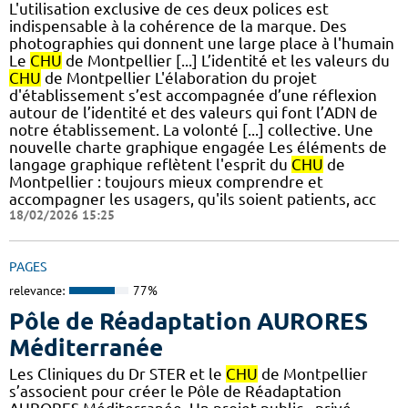
L'utilisation exclusive de ces deux polices est
indispensable à la cohérence de la marque. Des
photographies qui donnent une large place à l'humain
Le
CHU
de Montpellier [...] L’identité et les valeurs du
CHU
de Montpellier L'élaboration du projet
d'établissement s’est accompagnée d’une réflexion
autour de l’identité et des valeurs qui font l’ADN de
notre établissement. La volonté [...] collective.​ Une
nouvelle charte graphique engagée Les éléments de
langage graphique reflètent l'esprit du
CHU
de
Montpellier : toujours mieux comprendre et
accompagner les usagers, qu'ils soient patients, acc
18/02/2026 15:25
PAGES
relevance:
77%
Pôle de Réadaptation AURORES
Méditerranée
Les Cliniques du Dr STER et le
CHU
de Montpellier
s’associent pour créer le Pôle de Réadaptation