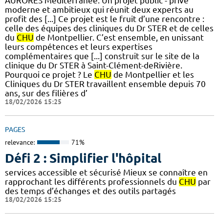
AURORES Méditerranée. Un projet public - privé
moderne et ambitieux qui réunit deux experts au
profit des [...] Ce projet est le fruit d’une rencontre :
celle des équipes des cliniques du Dr STER et de celles
du
CHU
de Montpellier. C’est ensemble, en unissant
leurs compétences et leurs expertises
complémentaires que [...] construit sur le site de la
clinique du Dr STER à Saint-Clément-deRivière.
Pourquoi ce projet ? Le
CHU
de Montpellier et les
Cliniques du Dr STER travaillent ensemble depuis 70
ans, sur des filières d’
18/02/2026 15:25
PAGES
relevance:
71%
Défi 2 : Simplifier l'hôpital
services accessible et sécurisé Mieux se connaître en
rapprochant les différents professionnels du
CHU
par
des temps d’échanges et des outils partagés
18/02/2026 15:25