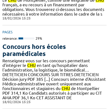
Le
CHU
de Montpellier, comme une vingtaine de
CHU
français, a eu recours à un financement par
obligations. Vous trouverez ci-dessous les documents
nécessaires à votre information dans le cadre de la s
18/02/2026 15:25
PAGES
relevance:
29%
Concours hors écoles
paramédicales
Renseignez-vous sur les concours permettant
d'intégrer le
CHU
en tant qu'hospitalier dans
l'administration, la logistique, le biomédical…
DIETETICIEN CONCOURS SUR TITRES DIETETICIEN
Décision jury PDF 385 [...] Concours interne d'Assistant
Médico-administrative ouvert uniquement aux
fonctionnaires et stagiaires du
CHU
de Montpellier
PDF 314,1 Ko Candidats autorisés à participer au CIT
AMA PDF 36,1 Ko CET ASSISTANT DE
18/02/2026 15:25