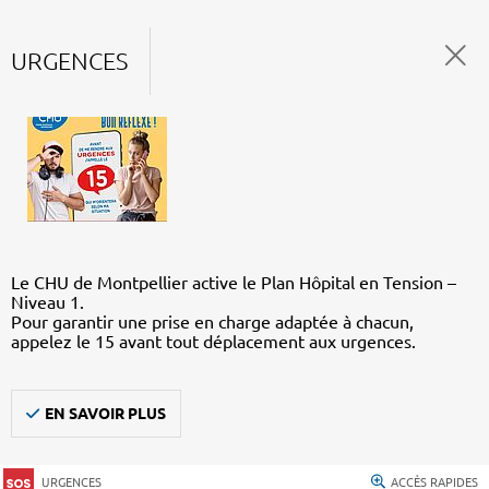
URGENCES
Le CHU de Montpellier active le Plan Hôpital en Tension –
Niveau 1.
Pour garantir une prise en charge adaptée à chacun,
appelez le 15 avant tout déplacement aux urgences.
EN SAVOIR PLUS
URGENCES
ACCÈS RAPIDES