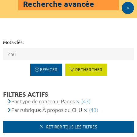
Recherche avancée
Mots-clés :
EFFACER
RECHERCHER
FILTRES ACTIFS
Par type de contenu: Pages
(43)
Par rubrique: À propos du CHU
(43)
RETIRER TOUS LES FILTRES