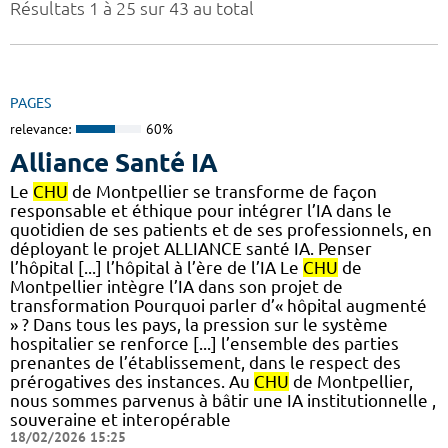
Résultats 1 à 25 sur 43 au total
PAGES
relevance:
60%
Alliance Santé IA
Le
CHU
de Montpellier se transforme de façon
responsable et éthique pour intégrer l’IA dans le
quotidien de ses patients et de ses professionnels, en
déployant le projet ALLIANCE santé IA. Penser
l’hôpital [...] l’hôpital à l’ère de l’IA Le
CHU
de
Montpellier intègre l’IA dans son projet de
transformation Pourquoi parler d’« hôpital augmenté
» ? Dans tous les pays, la pression sur le système
hospitalier se renforce [...] l’ensemble des parties
prenantes de l’établissement, dans le respect des
prérogatives des instances. Au
CHU
de Montpellier,
nous sommes parvenus à bâtir une IA institutionnelle ,
souveraine et interopérable
18/02/2026 15:25