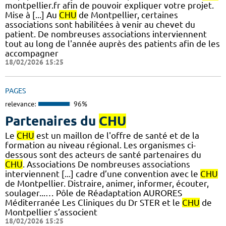
montpellier.fr afin de pouvoir expliquer votre projet.
Mise à [...] Au
CHU
de Montpellier, certaines
associations sont habilitées à venir au chevet du
patient. De nombreuses associations interviennent
tout au long de l'année auprès des patients afin de les
accompagner
18/02/2026 15:25
PAGES
relevance:
96%
Partenaires du
CHU
Le
CHU
est un maillon de l'offre de santé et de la
formation au niveau régional. Les organismes ci-
dessous sont des acteurs de santé partenaires du
CHU
. Associations De nombreuses associations
interviennent [...] cadre d’une convention avec le
CHU
de Montpellier. Distraire, animer, informer, écouter,
soulager...… Pôle de Réadaptation AURORES
Méditerranée Les Cliniques du Dr STER et le
CHU
de
Montpellier s’associent
18/02/2026 15:25