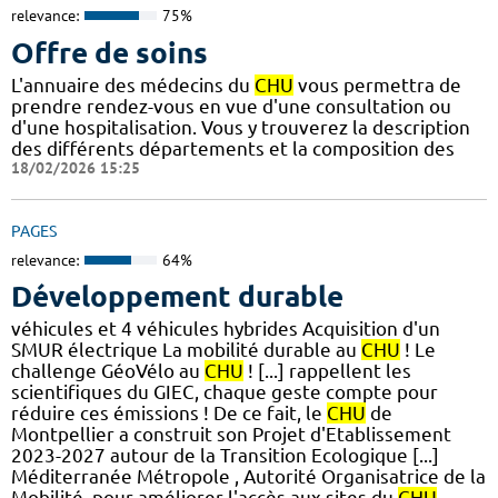
relevance:
75%
Offre de soins
L'annuaire des médecins du
CHU
vous permettra de
prendre rendez-vous en vue d'une consultation ou
d'une hospitalisation. Vous y trouverez la description
des différents départements et la composition des
18/02/2026 15:25
PAGES
relevance:
64%
Développement durable
véhicules et 4 véhicules hybrides Acquisition d'un
SMUR électrique La mobilité durable au
CHU
! Le
challenge GéoVélo au
CHU
! [...] rappellent les
scientifiques du GIEC, chaque geste compte pour
réduire ces émissions ! De ce fait, le
CHU
de
Montpellier a construit son Projet d'Etablissement
2023-2027 autour de la Transition Ecologique [...]
Méditerranée Métropole , Autorité Organisatrice de la
Mobilité, pour améliorer l'accès aux sites du
CHU