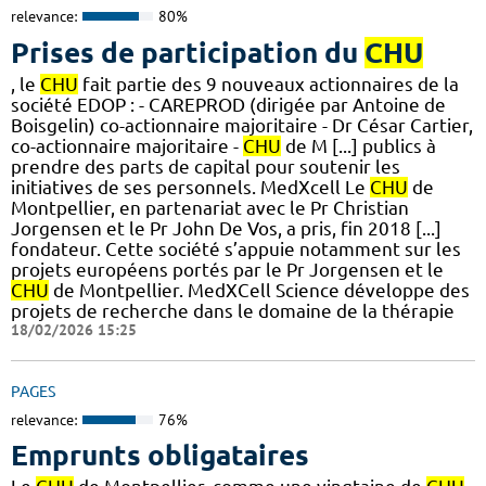
relevance:
80%
Prises de participation du
CHU
, le
CHU
fait partie des 9 nouveaux actionnaires de la
société EDOP : - CAREPROD (dirigée par Antoine de
Boisgelin) co-actionnaire majoritaire - Dr César Cartier,
co-actionnaire majoritaire -
CHU
de M [...] publics à
prendre des parts de capital pour soutenir les
initiatives de ses personnels. MedXcell Le
CHU
de
Montpellier, en partenariat avec le Pr Christian
Jorgensen et le Pr John De Vos, a pris, fin 2018 [...]
fondateur. Cette société s’appuie notamment sur les
projets européens portés par le Pr Jorgensen et le
CHU
de Montpellier. MedXCell Science développe des
projets de recherche dans le domaine de la thérapie
18/02/2026 15:25
PAGES
relevance:
76%
Emprunts obligataires