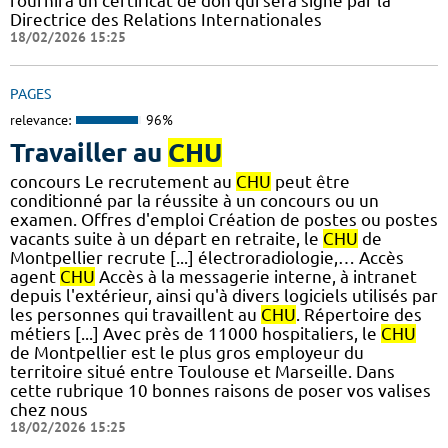
fournira un certificat de don qui sera signé par la
Directrice des Relations Internationales
18/02/2026 15:25
PAGES
relevance:
96%
Travailler au
CHU
concours Le recrutement au
CHU
peut être
conditionné par la réussite à un concours ou un
examen. Offres d'emploi Création de postes ou postes
vacants suite à un départ en retraite, le
CHU
de
Montpellier recrute [...] électroradiologie,… Accès
agent
CHU
Accès à la messagerie interne, à intranet
depuis l'extérieur, ainsi qu'à divers logiciels utilisés par
les personnes qui travaillent au
CHU
. Répertoire des
métiers [...] Avec près de 11000 hospitaliers, le
CHU
de Montpellier est le plus gros employeur du
territoire situé entre Toulouse et Marseille. Dans
cette rubrique 10 bonnes raisons de poser vos valises
chez nous
18/02/2026 15:25