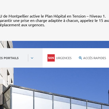
 de Montpellier active le Plan Hôpital en Tension – Niveau 1.
arantir une prise en charge adaptée à chacun, appelez le 15 av
déplacement aux urgences.
URGENCES
ACCÈS RAPIDES
ES PORTAILS