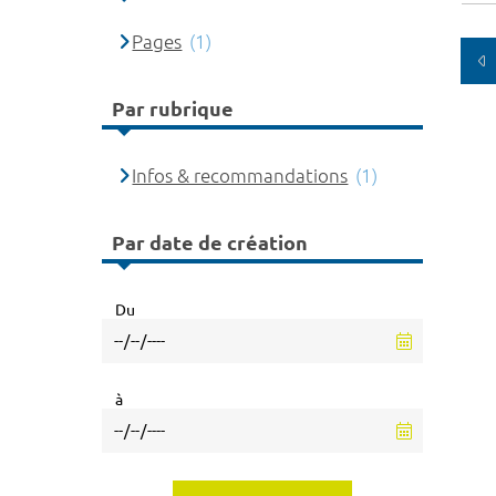
Pages
(1)
Par rubrique
Infos & recommandations
(1)
Par date de création
Du
à