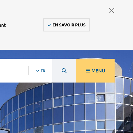
ant
EN SAVOIR PLUS
MENU
FR