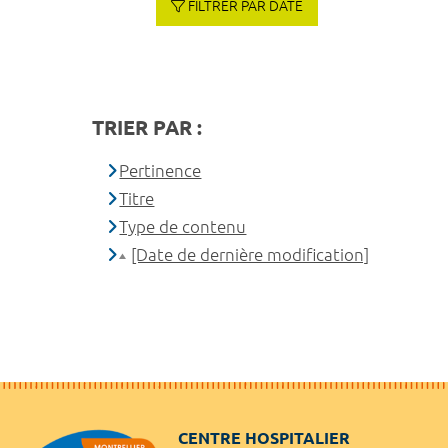
FILTRER PAR DATE
TRIER PAR :
Pertinence
Titre
Type de contenu
[Date de dernière modification]
CENTRE HOSPITALIER