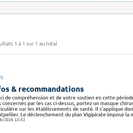
ltats 1 à 1 sur 1 au total
ES
fos & recommandations
ci de compréhension et de votre soutien en cette période d
 concernés par les cas ci-dessus, portez un masque chirurgic
iculière sur les établissements de santé. Il s'applique do
tpellier. Le déclenchement du plan Vigipirate impose la 
6/2026 13:52