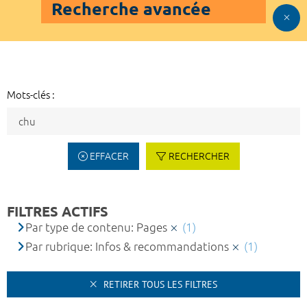
Recherche avancée
Mots-clés :
EFFACER
RECHERCHER
FILTRES ACTIFS
Par type de contenu: Pages
(1)
Par rubrique: Infos & recommandations
(1)
RETIRER TOUS LES FILTRES