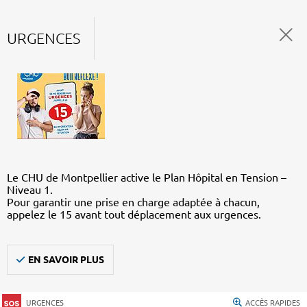
URGENCES
Le CHU de Montpellier active le Plan Hôpital en Tension –
Niveau 1.
Pour garantir une prise en charge adaptée à chacun,
appelez le 15 avant tout déplacement aux urgences.
EN SAVOIR PLUS
URGENCES
ACCÈS RAPIDES