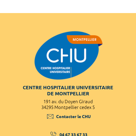
CENTRE HOSPITALIER UNIVERSITAIRE
DE MONTPELLIER
191 av. du Doyen Giraud
34295 Montpellier cedex 5
Contacter le CHU
04 67 33 67 33