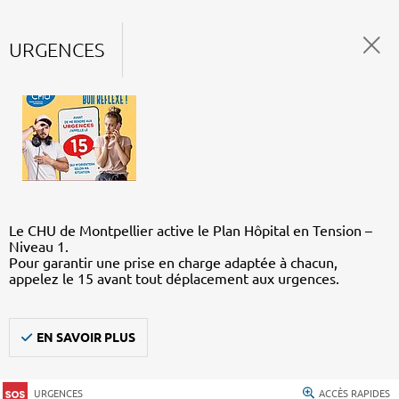
URGENCES
Le CHU de Montpellier active le Plan Hôpital en Tension –
Niveau 1.
Pour garantir une prise en charge adaptée à chacun,
appelez le 15 avant tout déplacement aux urgences.
EN SAVOIR PLUS
URGENCES
ACCÈS RAPIDES