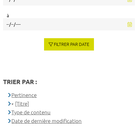
à
FILTRER PAR DATE
TRIER PAR :
Pertinence
[Titre]
Type de contenu
Date de dernière modification