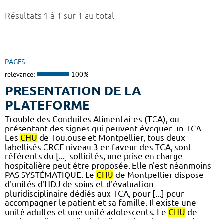
Résultats 1 à 1 sur 1 au total
PAGES
relevance:
100%
PRESENTATION DE LA
PLATEFORME
Trouble des Conduites Alimentaires (TCA), ou
présentant des signes qui peuvent évoquer un TCA
Les
CHU
de Toulouse et Montpellier, tous deux
labellisés CRCE niveau 3 en faveur des TCA, sont
référents du [...] sollicités, une prise en charge
hospitalière peut être proposée. Elle n'est néanmoins
PAS SYSTÉMATIQUE. Le
CHU
de Montpellier dispose
d'unités d'HDJ de soins et d'évaluation
pluridisciplinaire dédiés aux TCA, pour [...] pour
accompagner le patient et sa famille. Il existe une
unité adultes et une unité adolescents. Le
CHU
de