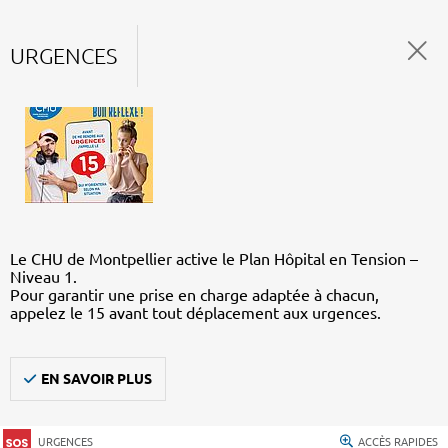
URGENCES
Le CHU de Montpellier active le Plan Hôpital en Tension –
Niveau 1.
Pour garantir une prise en charge adaptée à chacun,
appelez le 15 avant tout déplacement aux urgences.
EN SAVOIR PLUS
URGENCES
ACCÈS RAPIDES