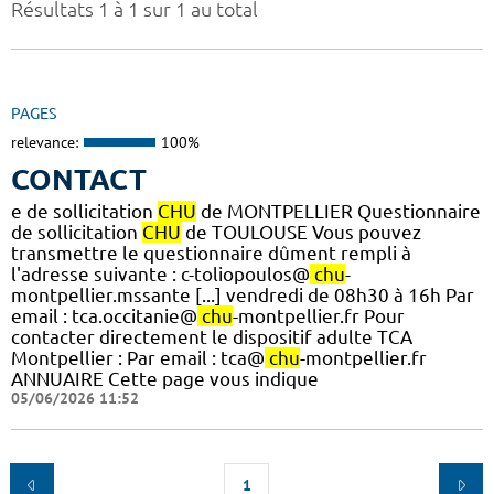
Résultats 1 à 1 sur 1 au total
PAGES
relevance:
100%
CONTACT
e de sollicitation
CHU
de MONTPELLIER Questionnaire
de sollicitation
CHU
de TOULOUSE Vous pouvez
transmettre le questionnaire dûment rempli à
l'adresse suivante : c-toliopoulos@
chu
-
montpellier.mssante [...] vendredi de 08h30 à 16h Par
email : tca.occitanie@
chu
-montpellier.fr Pour
contacter directement le dispositif adulte TCA
Montpellier : Par email : tca@
chu
-montpellier.fr
ANNUAIRE Cette page vous indique
05/06/2026 11:52
1