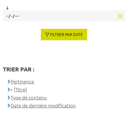
à
FILTRER PAR DATE
TRIER PAR :
Pertinence
[Titre]
Type de contenu
Date de dernière modification