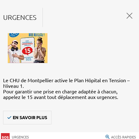
URGENCES
Le CHU de Montpellier active le Plan Hôpital en Tension –
Niveau 1.
Pour garantir une prise en charge adaptée à chacun,
appelez le 15 avant tout déplacement aux urgences.
EN SAVOIR PLUS
URGENCES
ACCÈS RAPIDES