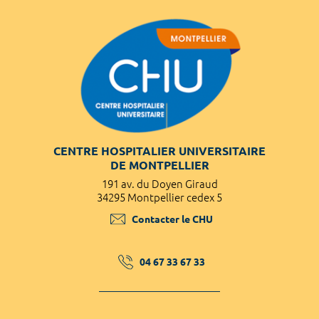
CENTRE HOSPITALIER UNIVERSITAIRE
DE MONTPELLIER
191 av. du Doyen Giraud
34295 Montpellier cedex 5
Contacter le CHU
04 67 33 67 33