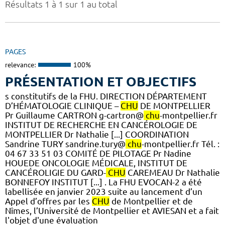
Résultats 1 à 1 sur 1 au total
PAGES
relevance:
100%
PRÉSENTATION ET OBJECTIFS
s constitutifs de la FHU. DIRECTION DÉPARTEMENT
D’HÉMATOLOGIE CLINIQUE –
CHU
DE MONTPELLIER
Pr Guillaume CARTRON g-cartron@
chu
-montpellier.fr
INSTITUT DE RECHERCHE EN CANCÉROLOGIE DE
MONTPELLIER Dr Nathalie [...] COORDINATION
Sandrine TURY sandrine.tury@
chu
-montpellier.fr Tél. :
04 67 33 51 03 COMITÉ DE PILOTAGE Pr Nadine
HOUEDE ONCOLOGIE MÉDICALE, INSTITUT DE
CANCÉROLIGIE DU GARD-
CHU
CAREMEAU Dr Nathalie
BONNEFOY INSTITUT [...] . La FHU EVOCAN-2 a été
labellisée en janvier 2023 suite au lancement d’un
Appel d’offres par les
CHU
de Montpellier et de
Nîmes, l’Université de Montpellier et AVIESAN et a fait
l'objet d'une évaluation