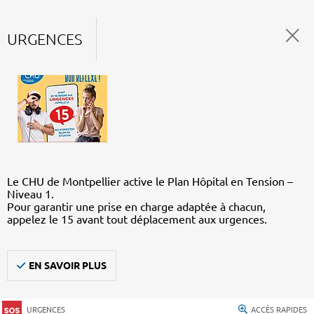
URGENCES
Le CHU de Montpellier active le Plan Hôpital en Tension –
Niveau 1.
Pour garantir une prise en charge adaptée à chacun,
appelez le 15 avant tout déplacement aux urgences.
EN SAVOIR PLUS
URGENCES
ACCÈS RAPIDES