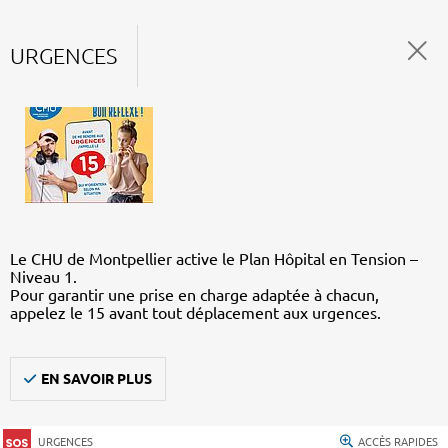
URGENCES
Le CHU de Montpellier active le Plan Hôpital en Tension –
Niveau 1.
Pour garantir une prise en charge adaptée à chacun,
appelez le 15 avant tout déplacement aux urgences.
EN SAVOIR PLUS
URGENCES
ACCÈS RAPIDES