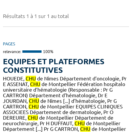
Résultats 1 à 1 sur 1 au total
PAGES
relevance:
100%
EQUIPES ET PLATEFORMES
CONSTITUTIVES
HOUEDE,
CHU
de Nîmes Département d’oncologie, Pr
E ASSENAT,
CHU
de Montpellier Fédération hospitalo
universitaire d’hématologie (Responsable : Pr G
CARTRON) Département d’hématologie, Dr E
JOURDAN,
CHU
de Nîmes [...] d’hématologie, Pr G
CARTRON,
CHU
de Montpellier EQUIPES CLINIQUES
ASSOCIEES Département de dermatologie, Pr O
DEREURE,
CHU
de Montpellier Département de
neurochirurgie, Pr H DUFFAUT,
CHU
de Montpellier
Département [...] Pr G CARTRON,
CHU
de Montpellier