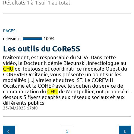
Résultats 1 à 1 sur 1 au total
PAGES
relevance:
100%
Les outils du CoReSS
traitement, est responsable du SIDA. Dans cette
vidéo, la Docteur Noémie Biezunski, infectiologue au
CHU
de Toulouse et coordinatrice médicale Ouest du
COREVIH Occitanie, vous présente un point sur les
modalités [...] virales et autres IST. Le COREVIH
Occitanie et la COHEP avec le soutien du service de
communication du
CHU
de Montpellier, ont proposé ci-
dessous 5 flyers adaptés aux réseaux sociaux et aux
différents publics
23/04/2025 17:40
1