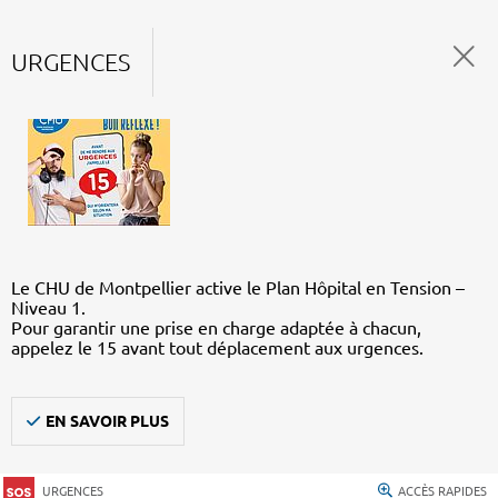
URGENCES
Le CHU de Montpellier active le Plan Hôpital en Tension –
Niveau 1.
Pour garantir une prise en charge adaptée à chacun,
appelez le 15 avant tout déplacement aux urgences.
EN SAVOIR PLUS
URGENCES
ACCÈS RAPIDES