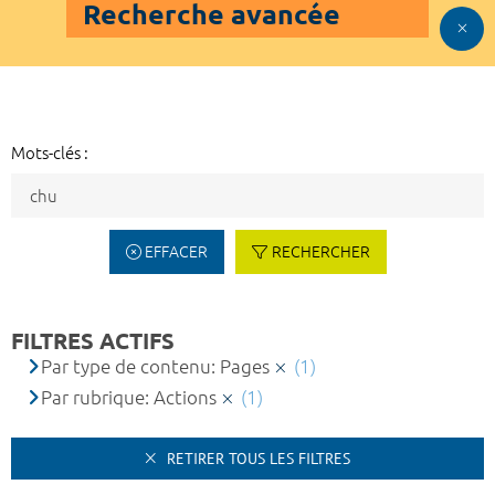
Recherche avancée
Mots-clés :
EFFACER
RECHERCHER
FILTRES ACTIFS
Par type de contenu: Pages
(1)
Par rubrique: Actions
(1)
RETIRER TOUS LES FILTRES