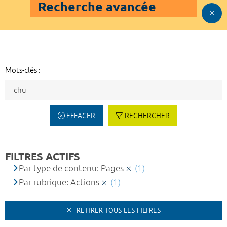
Recherche avancée
Mots-clés :
EFFACER
RECHERCHER
FILTRES ACTIFS
Par type de contenu: Pages
(1)
Par rubrique: Actions
(1)
RETIRER TOUS LES FILTRES