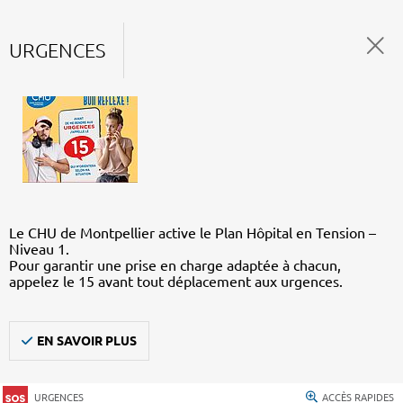
URGENCES
Le CHU de Montpellier active le Plan Hôpital en Tension –
Niveau 1.
Pour garantir une prise en charge adaptée à chacun,
appelez le 15 avant tout déplacement aux urgences.
EN SAVOIR PLUS
URGENCES
ACCÈS RAPIDES