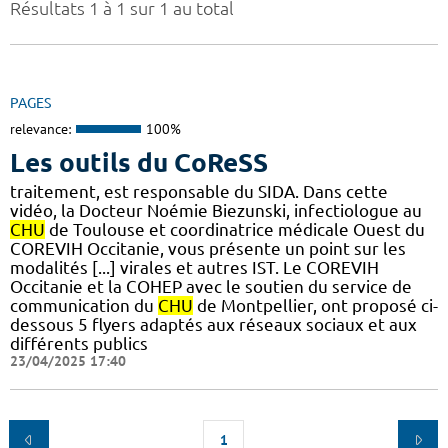
Résultats 1 à 1 sur 1 au total
PAGES
relevance:
100%
Les outils du CoReSS
traitement, est responsable du SIDA. Dans cette
vidéo, la Docteur Noémie Biezunski, infectiologue au
CHU
de Toulouse et coordinatrice médicale Ouest du
COREVIH Occitanie, vous présente un point sur les
modalités [...] virales et autres IST. Le COREVIH
Occitanie et la COHEP avec le soutien du service de
communication du
CHU
de Montpellier, ont proposé ci-
dessous 5 flyers adaptés aux réseaux sociaux et aux
différents publics
23/04/2025 17:40
1