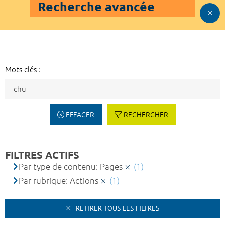
Recherche avancée
Mots-clés :
EFFACER
RECHERCHER
FILTRES ACTIFS
Par type de contenu: Pages
(1)
Par rubrique: Actions
(1)
RETIRER TOUS LES FILTRES