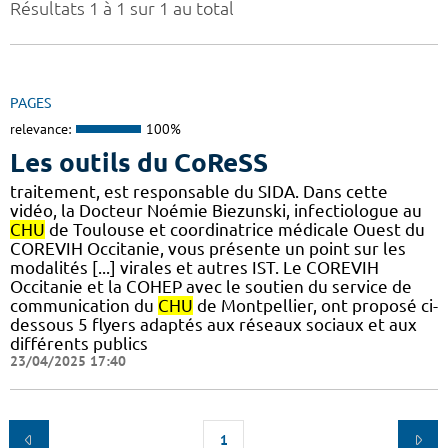
Résultats 1 à 1 sur 1 au total
PAGES
relevance:
100%
Les outils du CoReSS
traitement, est responsable du SIDA. Dans cette
vidéo, la Docteur Noémie Biezunski, infectiologue au
CHU
de Toulouse et coordinatrice médicale Ouest du
COREVIH Occitanie, vous présente un point sur les
modalités [...] virales et autres IST. Le COREVIH
Occitanie et la COHEP avec le soutien du service de
communication du
CHU
de Montpellier, ont proposé ci-
dessous 5 flyers adaptés aux réseaux sociaux et aux
différents publics
23/04/2025 17:40
1