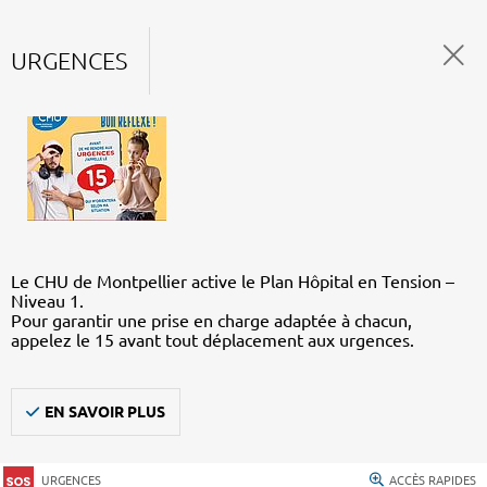
URGENCES
Le CHU de Montpellier active le Plan Hôpital en Tension –
Niveau 1.
Pour garantir une prise en charge adaptée à chacun,
appelez le 15 avant tout déplacement aux urgences.
EN SAVOIR PLUS
URGENCES
ACCÈS RAPIDES