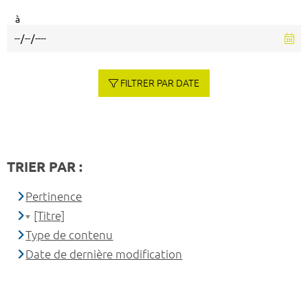
à
FILTRER PAR DATE
TRIER PAR :
Pertinence
[Titre]
Type de contenu
Date de dernière modification