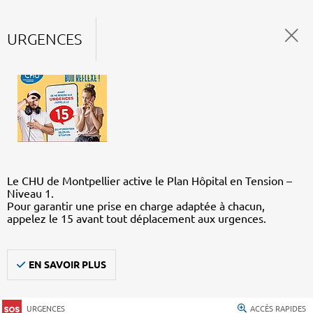
URGENCES
Le CHU de Montpellier active le Plan Hôpital en Tension –
Niveau 1.
Pour garantir une prise en charge adaptée à chacun,
appelez le 15 avant tout déplacement aux urgences.
EN SAVOIR PLUS
URGENCES
ACCÈS RAPIDES