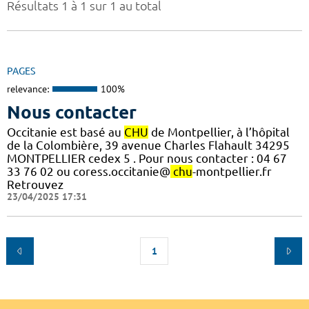
Résultats 1 à 1 sur 1 au total
PAGES
relevance:
100%
Nous contacter
Occitanie est basé au
CHU
de Montpellier, à l’hôpital
de la Colombière, 39 avenue Charles Flahault 34295
MONTPELLIER cedex 5 . Pour nous contacter : 04 67
33 76 02 ou coress.occitanie@
chu
-montpellier.fr
Retrouvez
23/04/2025 17:31
1