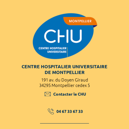
CENTRE HOSPITALIER UNIVERSITAIRE
DE MONTPELLIER
191 av. du Doyen Giraud
34295 Montpellier cedex 5
Contacter le CHU
04 67 33 67 33