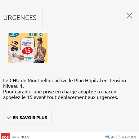
URGENCES
Le CHU de Montpellier active le Plan Hôpital en Tension –
Niveau 1.
Pour garantir une prise en charge adaptée à chacun,
appelez le 15 avant tout déplacement aux urgences.
EN SAVOIR PLUS
URGENCES
ACCÈS RAPIDES