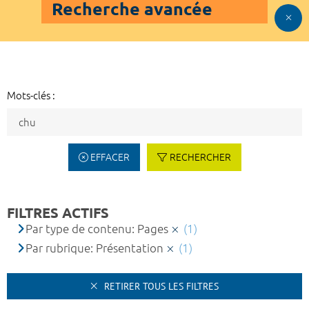
Recherche avancée
Mots-clés :
EFFACER
RECHERCHER
FILTRES ACTIFS
Par type de contenu: Pages
(1)
Par rubrique: Présentation
(1)
RETIRER TOUS LES FILTRES