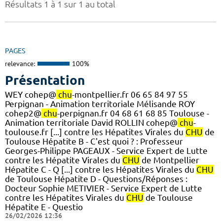
Résultats 1 à 1 sur 1 au total
PAGES
relevance:
100%
Présentation
WEY cohep@
chu
-montpellier.fr 06 65 84 97 55
Perpignan - Animation territoriale Mélisande ROY
cohep2@
chu
-perpignan.fr 04 68 61 68 85 Toulouse -
Animation territoriale David ROLLIN cohep@
chu
-
toulouse.fr [...] contre les Hépatites Virales du
CHU
de
Toulouse Hépatite B - C'est quoi ? : Professeur
Georges-Philippe PAGEAUX - Service Expert de Lutte
contre les Hépatite Virales du
CHU
de Montpellier
Hépatite C - Q [...] contre les Hépatites Virales du
CHU
de Toulouse Hépatite D - Questions/Réponses :
Docteur Sophie METIVIER - Service Expert de Lutte
contre les Hépatites Virales du
CHU
de Toulouse
Hépatite E - Questio
26/02/2026 12:36