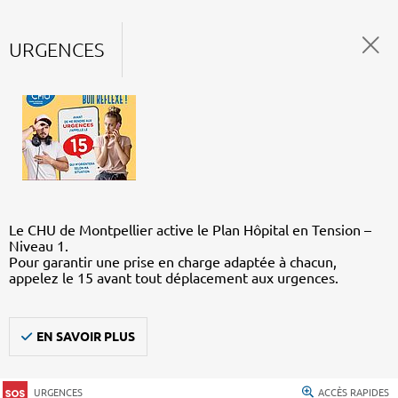
URGENCES
Le CHU de Montpellier active le Plan Hôpital en Tension –
Niveau 1.
Pour garantir une prise en charge adaptée à chacun,
appelez le 15 avant tout déplacement aux urgences.
EN SAVOIR PLUS
URGENCES
ACCÈS RAPIDES