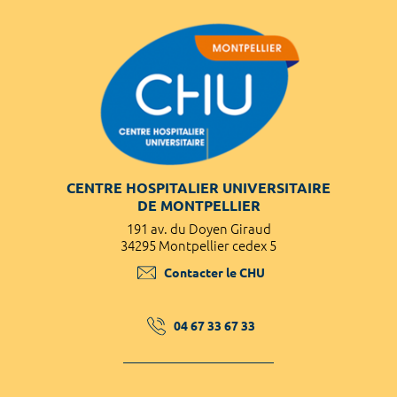
CENTRE HOSPITALIER UNIVERSITAIRE
DE MONTPELLIER
191 av. du Doyen Giraud
34295 Montpellier cedex 5
Contacter le CHU
04 67 33 67 33