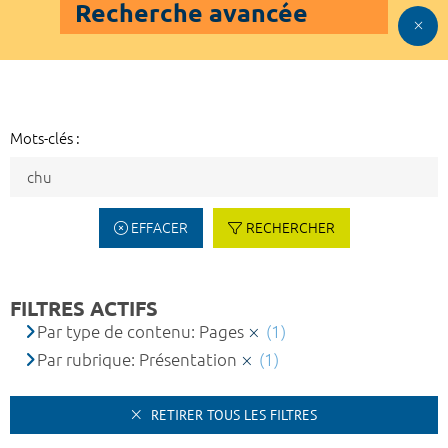
Recherche avancée
Mots-clés :
EFFACER
RECHERCHER
FILTRES ACTIFS
Par type de contenu: Pages
(1)
Par rubrique: Présentation
(1)
RETIRER TOUS LES FILTRES