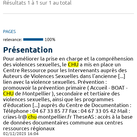
Résultats 1 à 1 sur 1 au total
PAGES
relevance:
100%
Présentation
Pour améliorer la prise en charge et la compréhension
des violences sexuelles, le
CHU
a mis en place un
Centre Ressource pour les Intervenants auprès des
Auteurs de Violences Sexuelles dans l'ancienne [...]
lien avec la violence sexuelles. Prévention :
promouvoir la prévention primaire ( Accueil - BOAT -
CHU
de Montpellier ), secondaire et tertiaire des
violences sexuelles, ainsi que les programmes
d'éducation [...] auprès du Centre de Documentation :
Téléphone : 04 67 33 85 77 Fax : 04 67 33 05 42 Mail :
criavs-lr@
chu
-montpellier.fr TheseAS : accès à la base
de données documentaires commune aux centres
ressources régionaux
02/12/2025 16:04