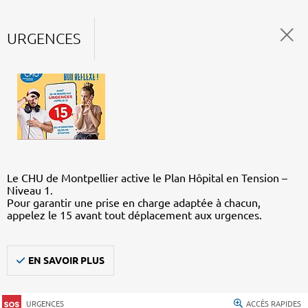
URGENCES
Le CHU de Montpellier active le Plan Hôpital en Tension –
Niveau 1.
Pour garantir une prise en charge adaptée à chacun,
appelez le 15 avant tout déplacement aux urgences.
EN SAVOIR PLUS
URGENCES
ACCÈS RAPIDES