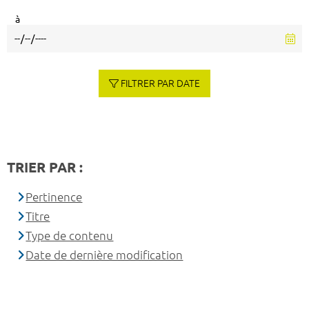
à
FILTRER PAR DATE
TRIER PAR :
Pertinence
Titre
Type de contenu
Date de dernière modification