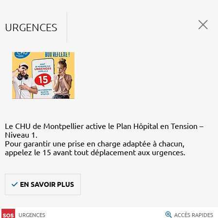
URGENCES
Le CHU de Montpellier active le Plan Hôpital en Tension –
Niveau 1.
Pour garantir une prise en charge adaptée à chacun,
appelez le 15 avant tout déplacement aux urgences.
EN SAVOIR PLUS
URGENCES
ACCÈS RAPIDES