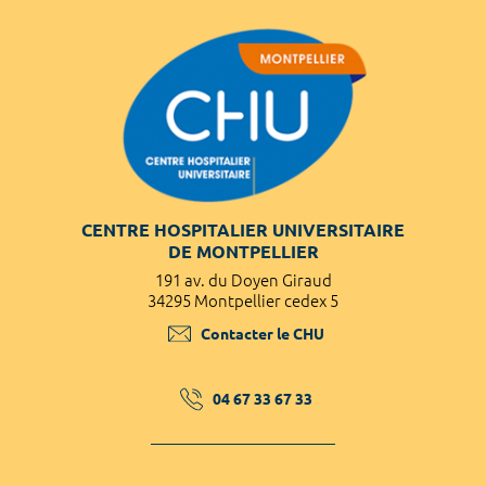
CENTRE HOSPITALIER UNIVERSITAIRE
DE MONTPELLIER
191 av. du Doyen Giraud
34295 Montpellier cedex 5
Contacter le CHU
04 67 33 67 33