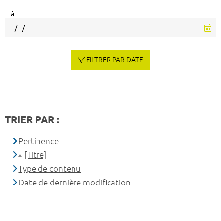
à
FILTRER PAR DATE
TRIER PAR :
Pertinence
[Titre]
Type de contenu
Date de dernière modification