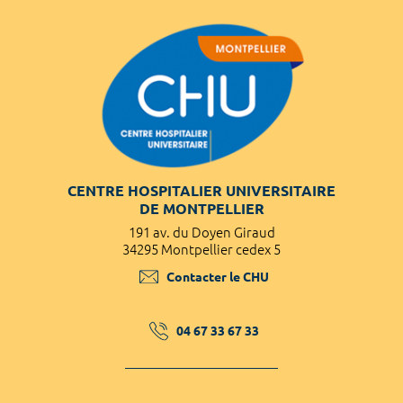
CENTRE HOSPITALIER UNIVERSITAIRE
DE MONTPELLIER
191 av. du Doyen Giraud
34295 Montpellier cedex 5
Contacter le CHU
04 67 33 67 33