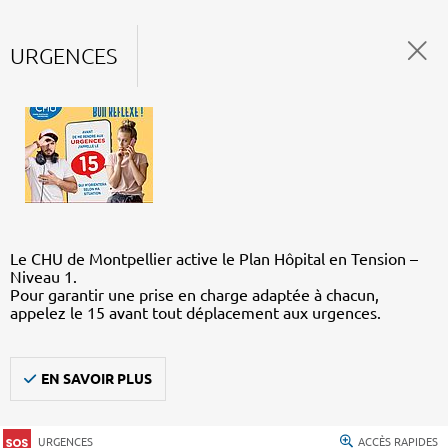
URGENCES
Le CHU de Montpellier active le Plan Hôpital en Tension –
Niveau 1.
Pour garantir une prise en charge adaptée à chacun,
appelez le 15 avant tout déplacement aux urgences.
EN SAVOIR PLUS
URGENCES
ACCÈS RAPIDES