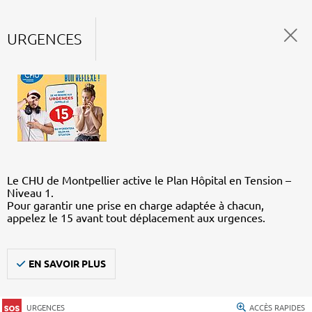
URGENCES
Le CHU de Montpellier active le Plan Hôpital en Tension –
Niveau 1.
Pour garantir une prise en charge adaptée à chacun,
appelez le 15 avant tout déplacement aux urgences.
EN SAVOIR PLUS
URGENCES
ACCÈS RAPIDES