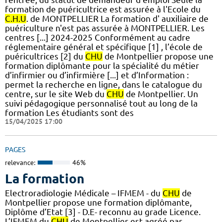
formation de puéricultrice est assurée à l'Ecole du
C.H.U
. de MONTPELLIER La formation d' auxiliaire de
puériculture n'est pas assurée à MONTPELLIER. Les
centres [...] 2024-2025 Conformément au cadre
réglementaire général et spécifique [1] , l’école de
puéricultrices [2] du
CHU
de Montpellier propose une
formation diplômante pour la spécialité du métier
d’infirmier ou d’infirmière [...] et d’Information :
permet la recherche en ligne, dans le catalogue du
centre, sur le site Web du
CHU
de Montpellier. Un
suivi pédagogique personnalisé tout au long de la
formation Les étudiants sont des
15/04/2025 17:00
PAGES
relevance:
46%
La formation
Electroradiologie Médicale – IFMEM - du
CHU
de
Montpellier propose une formation diplômante,
Diplôme d’Etat [3] - D.E- reconnu au grade Licence.
L’IFMEM du
CHU
de Montpellier est agréé par