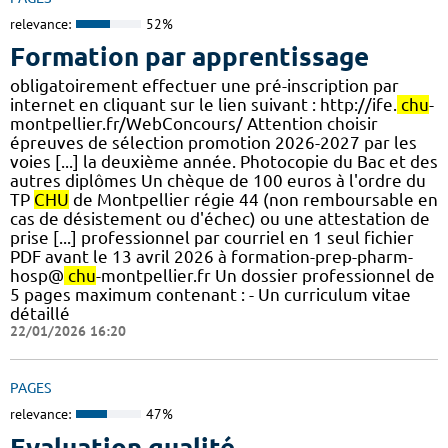
relevance:
52%
Formation par apprentissage
obligatoirement effectuer une pré-inscription par
internet en cliquant sur le lien suivant : http://ife.
chu
-
montpellier.fr/WebConcours/ Attention choisir
épreuves de sélection promotion 2026-2027 par les
voies [...] la deuxième année. Photocopie du Bac et des
autres diplômes Un chèque de 100 euros à l'ordre du
TP
CHU
de Montpellier régie 44 (non remboursable en
cas de désistement ou d'échec) ou une attestation de
prise [...] professionnel par courriel en 1 seul fichier
PDF avant le 13 avril 2026 à formation-prep-pharm-
hosp@
chu
-montpellier.fr Un dossier professionnel de
5 pages maximum contenant : - Un curriculum vitae
détaillé
22/01/2026 16:20
PAGES
relevance:
47%
Evaluation qualité