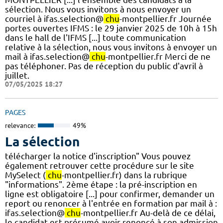
sélection. Nous vous invitons à nous envoyer un
courriel à ifas.selection@
chu
-montpellier.fr Journée
portes ouvertes IFMS : le 29 janvier 2025 de 10h à 15h
dans le hall de l'IFMS [...] toute communication
relative à la sélection, nous vous invitons à envoyer un
mail à ifas.selection@
chu
-montpellier.fr Merci de ne
pas téléphoner. Pas de réception du public d'avril à
juillet.
07/05/2025 18:27
PAGES
relevance:
49%
La sélection
télécharger la notice d'inscription" Vous pouvez
également retrouver cette procédure sur le site
MySelect (
chu
-montpellier.fr) dans la rubrique
"informations". 2ème étape : la pré-inscription en
ligne est obligatoire [...] pour confirmer, demander un
report ou renoncer à l'entrée en formation par mail à :
ifas.selection@
chu
-montpellier.fr Au-delà de ce délai,
le candidat est présumé avoir renoncé à son admission