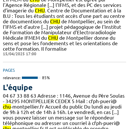
l’Agence Régionale [...] l’IFMS, et des PC des services
d’imagerie du
CHU
. Centre de Documentation et à la
B.U : Tous les étudiants ont accès d’une part au centre
de documentions du
CHU
de Montpellier, au sein de
l’IFMS et d’autre [...] projet pédagogique de l’Institut
de Formation de Manipulateur d’Electroradiologie
Médicale IFMEM du
CHU
de Montpellier donne du
sens et pose les fondements et les orientations de
cette formation. Il formalise
15/04/2025 17:00
PAGES
relevance:
85%
L'équipe
04 67 33 88 63 Adresse : 1146, Avenue du Père Soulas
- 34295 MONTPELLIER CEDEX 5 Mail : cfph-pueri@
chu
-montpellier.fr Accueil du public Du lundi au jeudi
de 9h à 12h et de 14h à 16h. Le vendredi, en cas [...]
vous pouvez laisser un message sur le répondeur
téléphonique ou adresser un courriel à cfph-pueri@
chu
-montpellier.fr Il est préférable de prendre