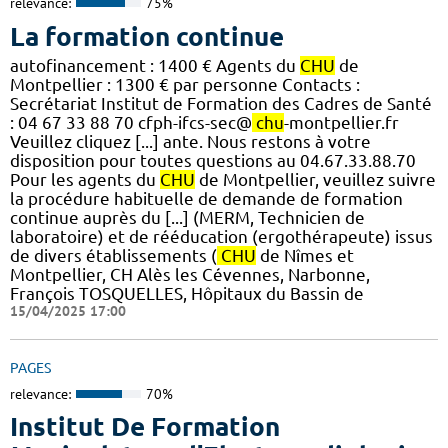
relevance:
75%
La formation continue
autofinancement : 1400 € Agents du
CHU
de
Montpellier : 1300 € par personne Contacts :
Secrétariat Institut de Formation des Cadres de Santé
: 04 67 33 88 70 cfph-ifcs-sec@
chu
-montpellier.fr
Veuillez cliquez [...] ante. Nous restons à votre
disposition pour toutes questions au 04.67.33.88.70
Pour les agents du
CHU
de Montpellier, veuillez suivre
la procédure habituelle de demande de formation
continue auprès du [...] (MERM, Technicien de
laboratoire) et de rééducation (ergothérapeute) issus
de divers établissements (
CHU
de Nîmes et
Montpellier, CH Alès les Cévennes, Narbonne,
François TOSQUELLES, Hôpitaux du Bassin de
15/04/2025 17:00
PAGES
relevance:
70%
Institut De Formation