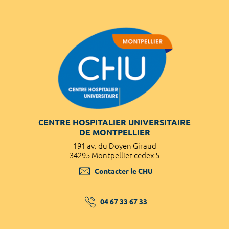
CENTRE HOSPITALIER UNIVERSITAIRE
DE MONTPELLIER
191 av. du Doyen Giraud
34295 Montpellier cedex 5
Contacter le CHU
04 67 33 67 33