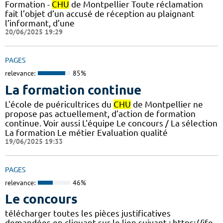
Formation -
CHU
de Montpellier Toute réclamation
fait l’objet d’un accusé de réception au plaignant
l’informant, d’une
20/06/2025 19:29
PAGES
relevance:
85%
La formation continue
L'école de puéricultrices du
CHU
de Montpellier ne
propose pas actuellement, d’action de formation
continue. Voir aussi L'équipe Le concours / La sélection
La formation Le métier Evaluation qualité
19/06/2025 19:33
PAGES
relevance:
46%
Le concours
télécharger toutes les pièces justificatives
demandées en cliquant sur le lien suivant : https://ife.