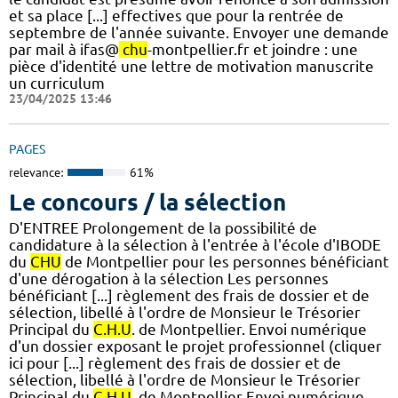
et sa place [...] effectives que pour la rentrée de
septembre de l'année suivante. Envoyer une demande
par mail à ifas@
chu
-montpellier.fr et joindre : une
pièce d'identité une lettre de motivation manuscrite
un curriculum
23/04/2025 13:46
PAGES
relevance:
61%
Le concours / la sélection
D'ENTREE Prolongement de la possibilité de
candidature à la sélection à l'entrée à l'école d'IBODE
du
CHU
de Montpellier pour les personnes bénéficiant
d'une dérogation à la sélection Les personnes
bénéficiant [...] règlement des frais de dossier et de
sélection, libellé à l'ordre de Monsieur le Trésorier
Principal du
C.H.U
. de Montpellier. Envoi numérique
d'un dossier exposant le projet professionnel (cliquer
ici pour [...] règlement des frais de dossier et de
sélection, libellé à l'ordre de Monsieur le Trésorier
Principal du
C.H.U
. de Montpellier Envoi numérique