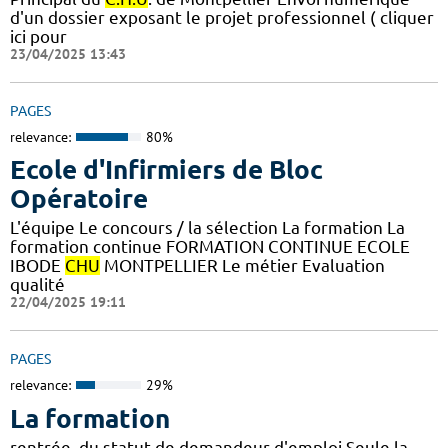
d'un dossier exposant le projet professionnel ( cliquer
ici pour
23/04/2025 13:43
PAGES
relevance:
80%
Ecole d'Infirmiers de Bloc
Opératoire
L'équipe Le concours / la sélection La formation La
formation continue FORMATION CONTINUE ECOLE
IBODE
CHU
MONTPELLIER Le métier Evaluation
qualité
22/04/2025 19:11
PAGES
relevance:
29%
La formation
rentrée, du statut de demandeur d'emploi Seule la