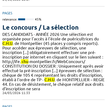
PAGES
relevance:
45%
Le concours / La sélection
DES CANDIDATS - ANNÉE 2026 Une sélection est
organisée pour l'accès à l’école de puéricultrices du
C.H.U
. de Montpellier (45 places y compris reports).
Pour accéder aux épreuves de sélection, une
inscription [...] obligatoirement effectuer une pré-
inscription par internet en cliquant sur le lien suivant :
http://ife.
chu
-montpellier.fr/WebConcours/
CONSTITUTION DU DOSSIER : Uniquement après avoir
effectué la pré-inscription [...] épreuves de sélection :
chèque de 105 € représentant les droits d'inscription,
établi à l'ordre de TP -
C.H.U
. de MONTPELLIER – REGIE
44. En cas de désistement, le chèque relatif aux droits
d'inscription ne sera
24/03/2026 11:33
PAGES