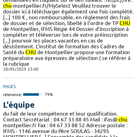
chu
-montpellier.fr/MySelect Veuillez trouver le
dossier ici à télécharger également une fois complété.
[...] 100 € , non remboursable, en règlement des frais
de dossier et de sélection, libellé à l’ordre de TP
CHU
de Montpellier, IFMS Régie 44 Dossier d'inscription à
compléter et téléverser lors de votre préinscription
[...] pourvoir les places vacantes en cas de
désistement. L'institut de formation des Cadres de
Santé du
CHU
de Montpellier propose une formation
préparatoire aux épreuves de sélection ( se référer à
la rubrique
28/05/2025 13:40
PAGES
relevance:
79%
L'équipe
du fait de leur compétence et leur qualification.
Contact Secrétariat : 04 67 33 88 45 Mail : ifas@
chu
-
montpellier.fr Fax : 04 67 33 88 52 Adresse postale :
IFMS - 1146 avenue du Père SOULAS - 34295
MONTPELLIER [...] l'ensemble des candidats à la