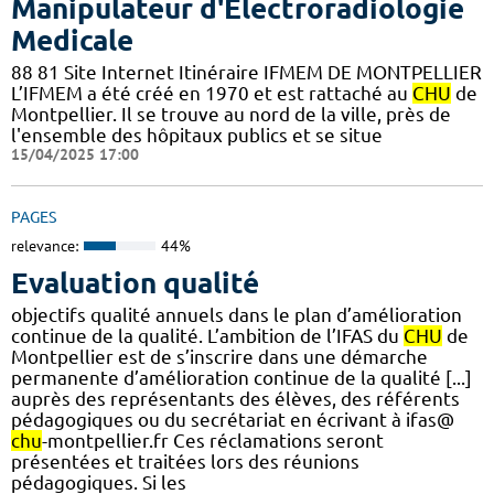
Manipulateur d'Electroradiologie
Medicale
88 81 Site Internet Itinéraire IFMEM DE MONTPELLIER
L’IFMEM a été créé en 1970 et est rattaché au
CHU
de
Montpellier. Il se trouve au nord de la ville, près de
l'ensemble des hôpitaux publics et se situe
15/04/2025 17:00
PAGES
relevance:
44%
Evaluation qualité
objectifs qualité annuels dans le plan d’amélioration
continue de la qualité. L’ambition de l’IFAS du
CHU
de
Montpellier est de s’inscrire dans une démarche
permanente d’amélioration continue de la qualité [...]
auprès des représentants des élèves, des référents
pédagogiques ou du secrétariat en écrivant à ifas@
chu
-montpellier.fr Ces réclamations seront
présentées et traitées lors des réunions
pédagogiques. Si les