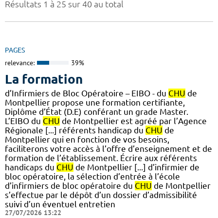
Résultats 1 à 25 sur 40 au total
PAGES
relevance:
39%
La formation
d’Infirmiers de Bloc Opératoire – EIBO - du
CHU
de
Montpellier propose une formation certifiante,
Diplôme d’État (D.E) conférant un grade Master.
L’EIBO du
CHU
de Montpellier est agréé par l’Agence
Régionale [...] référents handicap du
CHU
de
Montpellier qui en fonction de vos besoins,
faciliterons votre accès à l’offre d’enseignement et de
formation de l’établissement. Écrire aux référents
handicaps du
CHU
de Montpellier [...] d’infirmier de
bloc opératoire, la sélection d’entrée à l’école
d’infirmiers de bloc opératoire du
CHU
de Montpellier
s’effectue par le dépôt d’un dossier d’admissibilité
suivi d’un éventuel entretien
27/07/2026 13:22