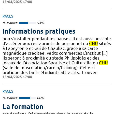
15/04/2025 17:00
PAGES
relevance:
54%
Informations pratiques
bon s'installer pendant les pauses. Il est aussi possible
d'accéder aux restaurants du personnel du
CHU
situés
à Lapeyronie et Gui de Chauliac, grâce à sa carte
magnétique créditée. Petits commerces L’Institut [...]
Ils seront à proximité du stade Philippidès et des
locaux de l'Association Sportive et Culturelle du
CHU
(salle de musculation/cardio/training). Celle-ci
pratique des tarifs étudiants attractifs. Trouver
15/04/2025 17:00
PAGES
relevance:
66%
La formation
cas échéant. Réclamations dans le cadre de la