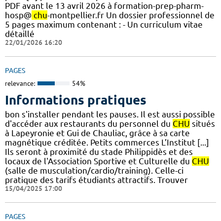
PDF avant le 13 avril 2026 à formation-prep-pharm-
hosp@
chu
-montpellier.fr Un dossier professionnel de
5 pages maximum contenant : - Un curriculum vitae
détaillé
22/01/2026 16:20
PAGES
relevance:
54%
Informations pratiques
bon s'installer pendant les pauses. Il est aussi possible
d'accéder aux restaurants du personnel du
CHU
situés
à Lapeyronie et Gui de Chauliac, grâce à sa carte
magnétique créditée. Petits commerces L’Institut [...]
Ils seront à proximité du stade Philippidès et des
locaux de l'Association Sportive et Culturelle du
CHU
(salle de musculation/cardio/training). Celle-ci
pratique des tarifs étudiants attractifs. Trouver
15/04/2025 17:00
PAGES