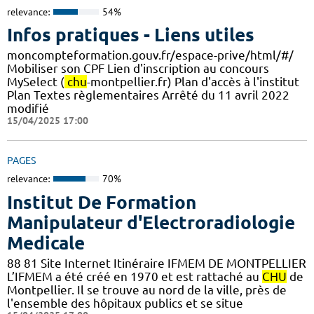
relevance:
54%
Infos pratiques - Liens utiles
moncompteformation.gouv.fr/espace-prive/html/#/
Mobiliser son CPF Lien d'inscription au concours
MySelect (
chu
-montpellier.fr) Plan d'accès à l'institut
Plan Textes règlementaires Arrêté du 11 avril 2022
modifié
15/04/2025 17:00
PAGES
relevance:
70%
Institut De Formation
Manipulateur d'Electroradiologie
Medicale
88 81 Site Internet Itinéraire IFMEM DE MONTPELLIER
L’IFMEM a été créé en 1970 et est rattaché au
CHU
de
Montpellier. Il se trouve au nord de la ville, près de
l'ensemble des hôpitaux publics et se situe