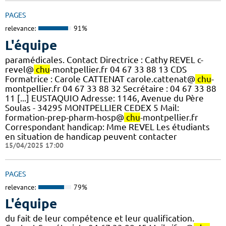
PAGES
relevance:
91%
L'équipe
paramédicales. Contact Directrice : Cathy REVEL c-
revel@
chu
-montpellier.fr 04 67 33 88 13 CDS
Formatrice : Carole CATTENAT carole.cattenat@
chu
-
montpellier.fr 04 67 33 88 32 Secrétaire : 04 67 33 88
11 [...] EUSTAQUIO Adresse: 1146, Avenue du Père
Soulas - 34295 MONTPELLIER CEDEX 5 Mail:
formation-prep-pharm-hosp@
chu
-montpellier.fr
Correspondant handicap: Mme REVEL Les étudiants
en situation de handicap peuvent contacter
15/04/2025 17:00
PAGES
relevance:
79%
L'équipe
du fait de leur compétence et leur qualification.