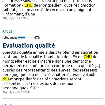
à l’adresse suivante : Satisfaction des formations -
Formation -
CHU
de Montpellier Toute réclamation
fait l’objet d’un accusé de réception au plaignant
l’informant, d’une
20/06/2025 19:29
PAGES
relevance:
47%
Evaluation qualité
objectifs qualité annuels dans le plan d’amélioration
continue de la qualité. L’ambition de l’IFA du
CHU
de
Montpellier est de s’inscrire dans une démarche
permanente d’amélioration continue de la qualité [...]
auprès des représentants des élèves, des référents
pédagogiques ou du secrétariat en écrivant à ifa@
chu
-montpellier.fr Ces réclamations seront
présentées et traitées lors des réunions
pédagogiques. Si les
16/01/2026 11:34