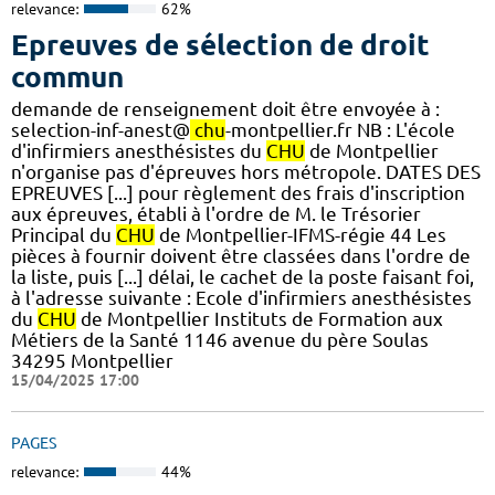
relevance:
62%
Epreuves de sélection de droit
commun
demande de renseignement doit être envoyée à :
selection-inf-anest@
chu
-montpellier.fr NB : L'école
d'infirmiers anesthésistes du
CHU
de Montpellier
n'organise pas d'épreuves hors métropole. DATES DES
EPREUVES [...] pour règlement des frais d'inscription
aux épreuves, établi à l'ordre de M. le Trésorier
Principal du
CHU
de Montpellier-IFMS-régie 44 Les
pièces à fournir doivent être classées dans l'ordre de
la liste, puis [...] délai, le cachet de la poste faisant foi,
à l'adresse suivante : Ecole d'infirmiers anesthésistes
du
CHU
de Montpellier Instituts de Formation aux
Métiers de la Santé 1146 avenue du père Soulas
34295 Montpellier
15/04/2025 17:00
PAGES
relevance:
44%