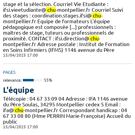
stage et la sélection. Courriel Vie Etudiante :
ifsi.vieetudiante@
chu
-montpellier.fr Courriel Suivi
des stages : coordination.stages.ifsi@
chu
-
montpellier.fr Equipe de formateurs L'équipe
pédagogique est composée [...] professionnels :
maîtres de stage, tuteurs ou professionnels de
proximité. CONTACT : ifsi.direction@
chu
-
montpellier.fr Adresse postale : Institut de Formation
en Soins Infirmiers (IFMS) 1146 avenue du Père
15/04/2025 17:00
PAGES
relevance:
55%
L'équipe
Télécopie : 04 67 33 09 04 Adresse : IFA 1146 avenue
du Père Soulas, 34295 Montpellier cedex 5 Email :
ifa@
chu
-montpellier.fr Correspondant handicap : 04
67 33 08 80 (Mme PERRIN Marie-Françoise) Accueil du
public
15/04/2025 17:00