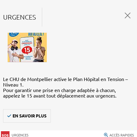
URGENCES
Le CHU de Montpellier active le Plan Hôpital en Tension –
Niveau 1.
Pour garantir une prise en charge adaptée à chacun,
appelez le 15 avant tout déplacement aux urgences.
EN SAVOIR PLUS
URGENCES
ACCÈS RAPIDES