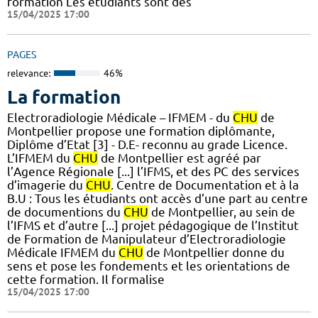
formation Les étudiants sont des
15/04/2025 17:00
PAGES
relevance:
46%
La formation
Electroradiologie Médicale – IFMEM - du
CHU
de
Montpellier propose une formation diplômante,
Diplôme d’Etat [3] - D.E- reconnu au grade Licence.
L’IFMEM du
CHU
de Montpellier est agréé par
l’Agence Régionale [...] l’IFMS, et des PC des services
d’imagerie du
CHU
. Centre de Documentation et à la
B.U : Tous les étudiants ont accès d’une part au centre
de documentions du
CHU
de Montpellier, au sein de
l’IFMS et d’autre [...] projet pédagogique de l’Institut
de Formation de Manipulateur d’Electroradiologie
Médicale IFMEM du
CHU
de Montpellier donne du
sens et pose les fondements et les orientations de
cette formation. Il formalise
15/04/2025 17:00