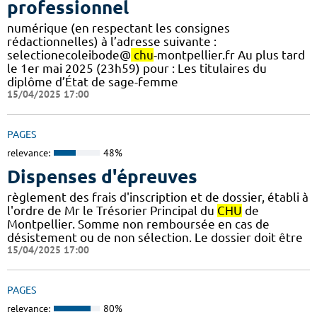
professionnel
numérique (en respectant les consignes
rédactionnelles) à l’adresse suivante :
selectionecoleibode@
chu
-montpellier.fr Au plus tard
le 1er mai 2025 (23h59) pour : Les titulaires du
diplôme d’État de sage-femme
15/04/2025 17:00
PAGES
relevance:
48%
Dispenses d'épreuves
règlement des frais d'inscription et de dossier, établi à
l'ordre de Mr le Trésorier Principal du
CHU
de
Montpellier. Somme non remboursée en cas de
désistement ou de non sélection. Le dossier doit être
15/04/2025 17:00
PAGES
relevance:
80%