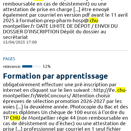
remboursable en cas de désistement) ou une
attestation de prise en charge [...] être envoyé
également par courriel en version pdf avant le 11 avril
2025 à formation-prep-pharm-hosp@
chu
-
montpellier.fr DATE LIMITE DE DÉPOT / ENVOI DU
DOSSIER D'INSCRIPTION Dépôt du dossier au
secrétariat
15/04/2025 17:00
PAGES
relevance:
52%
Formation par apprentissage
obligatoirement effectuer une pré-inscription par
internet en cliquant sur le lien suivant : http://ife.
chu
-
montpellier.fr/WebConcours/ Attention choisir
épreuves de sélection promotion 2026-2027 par les
voies [...] la deuxième année. Photocopie du Bac et des
autres diplômes Un chèque de 100 euros à l'ordre du
TP
CHU
de Montpellier régie 44 (non remboursable en
cas de désistement ou d'échec) ou une attestation de
prise [...] professionnel par courriel en 1 seul fichier