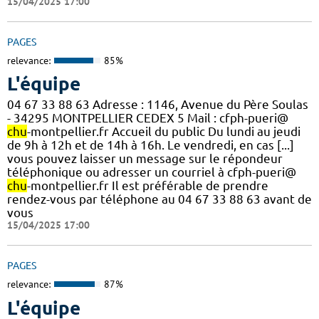
15/04/2025 17:00
PAGES
relevance:
85%
L'équipe
04 67 33 88 63 Adresse : 1146, Avenue du Père Soulas
- 34295 MONTPELLIER CEDEX 5 Mail : cfph-pueri@
chu
-montpellier.fr Accueil du public Du lundi au jeudi
de 9h à 12h et de 14h à 16h. Le vendredi, en cas [...]
vous pouvez laisser un message sur le répondeur
téléphonique ou adresser un courriel à cfph-pueri@
chu
-montpellier.fr Il est préférable de prendre
rendez-vous par téléphone au 04 67 33 88 63 avant de
vous
15/04/2025 17:00
PAGES
relevance:
87%
L'équipe