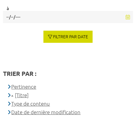
à
FILTRER PAR DATE
TRIER PAR :
Pertinence
[Titre]
Type de contenu
Date de dernière modification