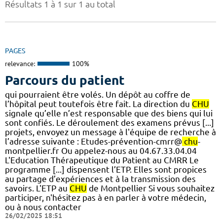
Résultats 1 à 1 sur 1 au total
PAGES
relevance:
100%
Parcours du patient
qui pourraient être volés. Un dépôt au coffre de
l’hôpital peut toutefois être fait. La direction du
CHU
signale qu’elle n’est responsable que des biens qui lui
sont confiés. Le déroulement des examens prévus [...]
projets, envoyez un message à l'équipe de recherche à
l’adresse suivante : Etudes-prévention-cmrr@
chu
-
montpellier.fr Ou appelez-nous au 04.67.33.04.04
L'Education Thérapeutique du Patient au CMRR Le
programme [...] dispensent l’ETP. Elles sont propices
au partage d’expériences et à la transmission des
savoirs. L'ETP au
CHU
de Montpellier Si vous souhaitez
participer, n'hésitez pas à en parler à votre médecin,
ou à nous contacter
26/02/2025 18:51