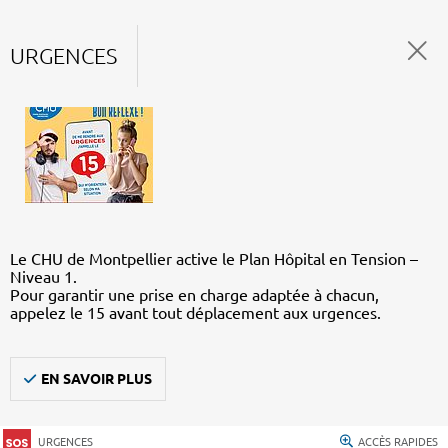
URGENCES
Le CHU de Montpellier active le Plan Hôpital en Tension –
Niveau 1.
Pour garantir une prise en charge adaptée à chacun,
appelez le 15 avant tout déplacement aux urgences.
EN SAVOIR PLUS
URGENCES
ACCÈS RAPIDES