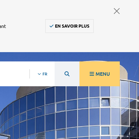
ant
EN SAVOIR PLUS
MENU
FR