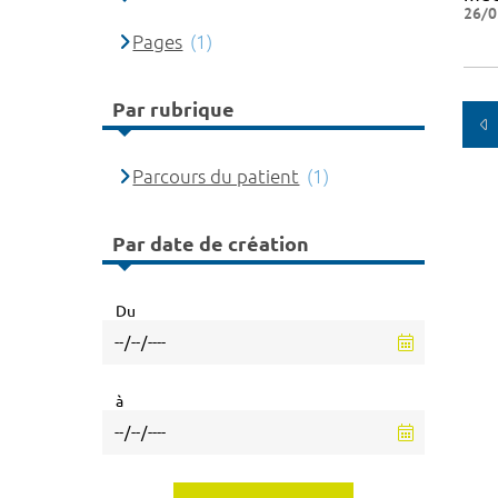
26/0
Pages
(1)
Par rubrique
Parcours du patient
(1)
Par date de création
Du
à