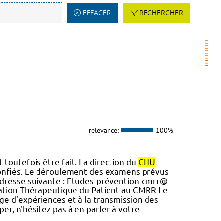
EFFACER
RECHERCHER
relevance:
100%
 toutefois être fait. La direction du
CHU
 confiés. Le déroulement des examens prévus
l’adresse suivante : Etudes-prévention-cmrr@
cation Thérapeutique du Patient au CMRR Le
age d’expériences et à la transmission des
per, n'hésitez pas à en parler à votre