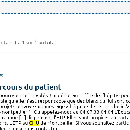
ltats 1 à 1 sur 1 au total
ES
rcours du patient
pourraient être volés. Un dépôt au coffre de l’hôpital peut
nale qu’elle n’est responsable que des biens qui lui sont
.] projets, envoyez un message à l'équipe de recherche à 
-montpellier.fr Ou appelez-nous au 04.67.33.04.04 L'Edu
ramme [...] dispensent l’ETP. Elles sont propices au part
irs. L'ETP au
CHU
de Montpellier Si vous souhaitez partici
ecin, ou à nous contacter