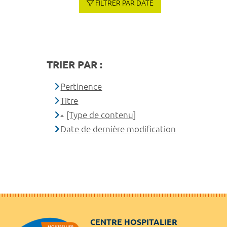
FILTRER PAR DATE
TRIER PAR :
Pertinence
Titre
[Type de contenu]
Date de dernière modification
CENTRE HOSPITALIER