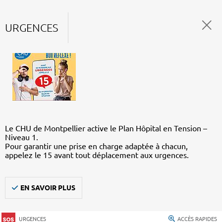
URGENCES
Le CHU de Montpellier active le Plan Hôpital en Tension –
Niveau 1.
Pour garantir une prise en charge adaptée à chacun,
appelez le 15 avant tout déplacement aux urgences.
EN SAVOIR PLUS
URGENCES
ACCÈS RAPIDES