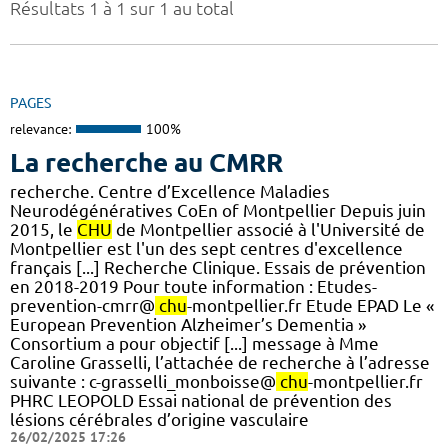
Résultats 1 à 1 sur 1 au total
PAGES
relevance:
100%
La recherche au CMRR
recherche. Centre d’Excellence Maladies
Neurodégénératives CoEn of Montpellier Depuis juin
2015, le
CHU
de Montpellier associé à l'Université de
Montpellier est l'un des sept centres d'excellence
français [...] Recherche Clinique. Essais de prévention
en 2018-2019 Pour toute information : Etudes-
prevention-cmrr@
chu
-montpellier.fr Etude EPAD Le «
European Prevention Alzheimer’s Dementia »
Consortium a pour objectif [...] message à Mme
Caroline Grasselli, l’attachée de recherche à l’adresse
suivante : c-grasselli_monboisse@
chu
-montpellier.fr
PHRC LEOPOLD Essai national de prévention des
lésions cérébrales d’origine vasculaire
26/02/2025 17:26