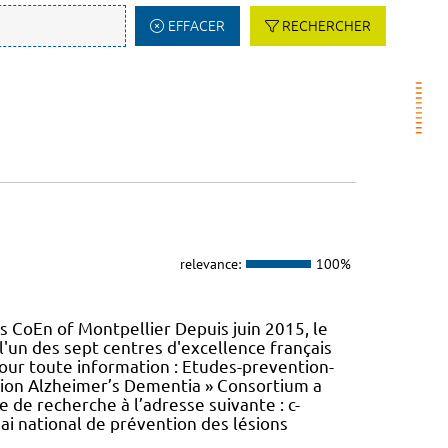
EFFACER
RECHERCHER
relevance:
100%
 CoEn of Montpellier Depuis juin 2015, le
l'un des sept centres d'excellence français
Pour toute information : Etudes-prevention-
tion Alzheimer’s Dementia » Consortium a
e de recherche à l’adresse suivante : c-
i national de prévention des lésions