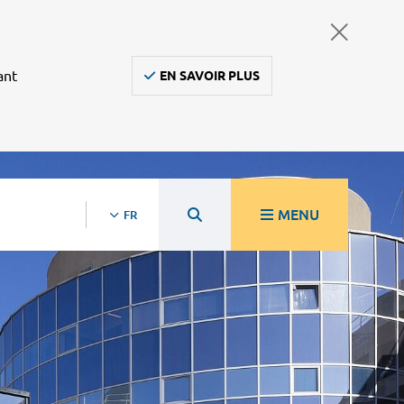
ant
EN SAVOIR PLUS
MENU
FR