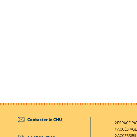
Contacter le CHU
ESPACE PA
ACCÈS AG
ACCESSIBIL