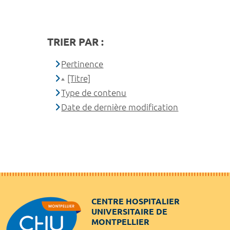
TRIER PAR :
Pertinence
[Titre]
Type de contenu
Date de dernière modification
CENTRE HOSPITALIER
UNIVERSITAIRE DE
MONTPELLIER