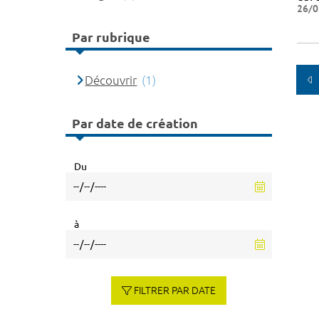
26/0
Par rubrique
Découvrir
(1)
Par date de création
Du
à
FILTRER PAR DATE