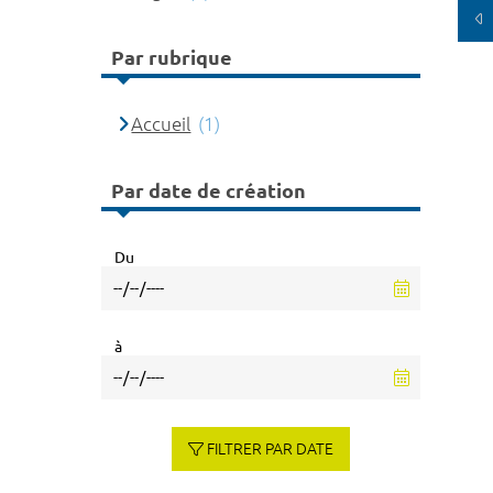
Par rubrique
Accueil
(1)
Par date de création
Du
à
FILTRER PAR DATE