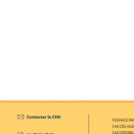
Contacter le CHU
ESPACE PA
ACCÈS AG
ACCESSIBIL