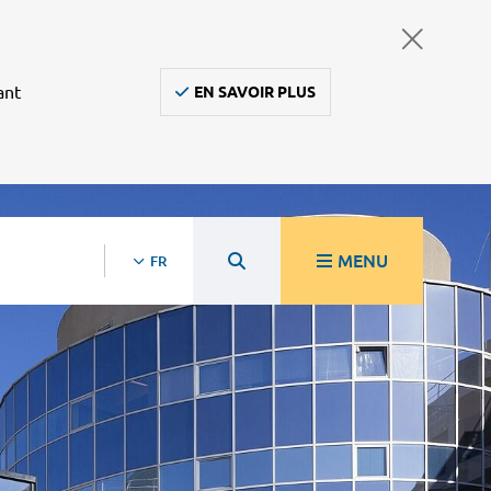
ant
EN SAVOIR PLUS
MENU
FR