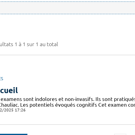
ltats 1 à 1 sur 1 au total
ES
cueil
 examens sont indolores et non-invasifs. Ils sont pratiq
Chauliac. Les potentiels évoqués cognitifs Cet examen co
2/2025 17:26