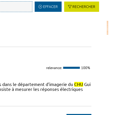
EFFACER
RECHERCHER
relevance:
100%
ués dans le département d’imagerie du
CHU
Gui
nsiste à mesurer les réponses électriques