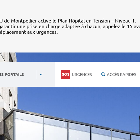
 de Montpellier active le Plan Hôpital en Tension – Niveau 1.
arantir une prise en charge adaptée à chacun, appelez le 15 av
déplacement aux urgences.
URGENCES
ACCÈS RAPIDES
ES PORTAILS