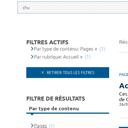
FILTRES ACTIFS
Résu
Par type de contenu: Pages
(1)
Par rubrique: Accueil
(1)
RETIRER TOUS LES FILTRES
PAG
Ac
Ces
FILTRE DE RÉSULTATS
de 
26/0
Par type de contenu
Pages
(1)