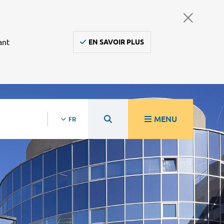
ant
EN SAVOIR PLUS
MENU
FR