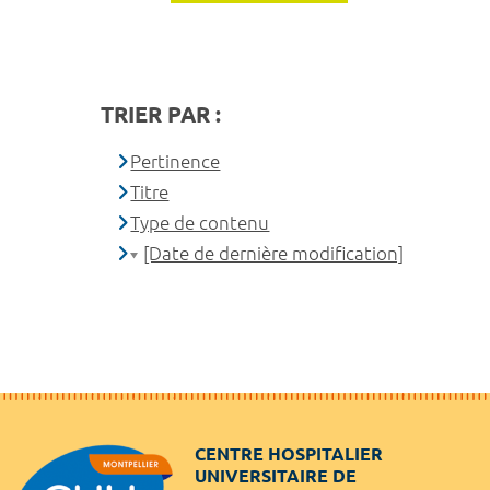
TRIER PAR :
Pertinence
Titre
Type de contenu
[Date de dernière modification]
CENTRE HOSPITALIER
UNIVERSITAIRE DE