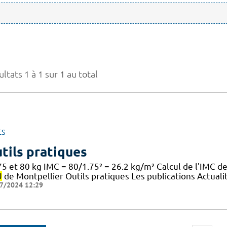
ltats 1 à 1 sur 1 au total
ES
tils pratiques
5 et 80 kg IMC = 80/1.75² = 26.2 kg/m² Calcul de l'IMC d
U
de Montpellier Outils pratiques Les publications Actuali
7/2024 12:29