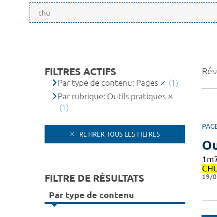
FILTRES ACTIFS
Résu
Par type de contenu: Pages
(1)
Par rubrique: Outils pratiques
(1)
PAG
RETIRER TOUS LES FILTRES
Ou
1m7
CH
FILTRE DE RÉSULTATS
19/0
Par type de contenu