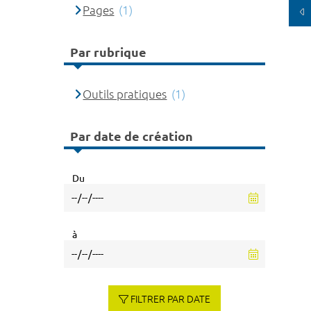
Pages
(1)
Par rubrique
Outils pratiques
(1)
Par date de création
Du
à
FILTRER PAR DATE