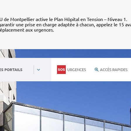
 de Montpellier active le Plan Hôpital en Tension – Niveau 1.
arantir une prise en charge adaptée à chacun, appelez le 15 av
déplacement aux urgences.
URGENCES
ACCÈS RAPIDES
ES PORTAILS