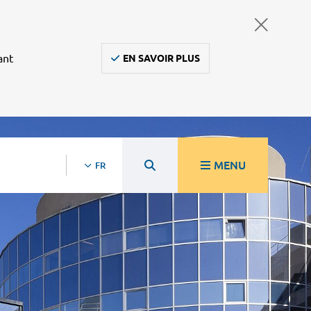
ant
EN SAVOIR PLUS
MENU
FR