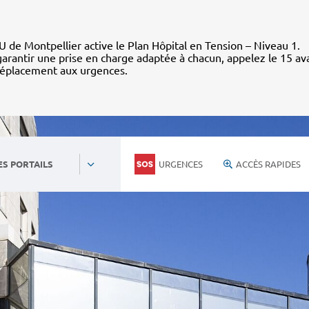
 de Montpellier active le Plan Hôpital en Tension – Niveau 1.
arantir une prise en charge adaptée à chacun, appelez le 15 av
déplacement aux urgences.
URGENCES
ACCÈS RAPIDES
ES PORTAILS