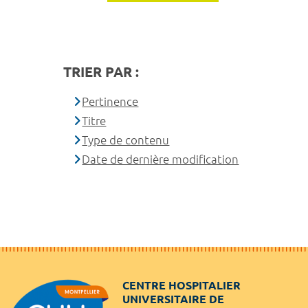
TRIER PAR :
Pertinence
Titre
Type de contenu
Date de dernière modification
CENTRE HOSPITALIER
UNIVERSITAIRE DE