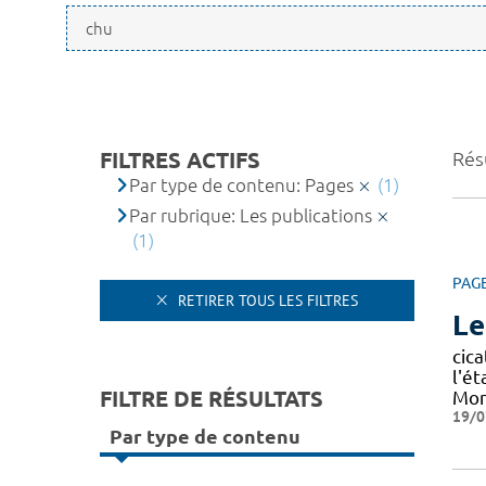
FILTRES ACTIFS
Résu
Par type de contenu: Pages
(1)
Par rubrique: Les publications
(1)
PAG
RETIRER TOUS LES FILTRES
Le
cica
l'ét
FILTRE DE RÉSULTATS
Mon
19/0
Par type de contenu