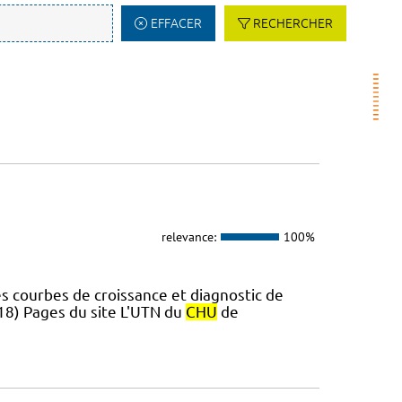
EFFACER
RECHERCHER
relevance:
100%
s courbes de croissance et diagnostic de
018) Pages du site L'UTN du
CHU
de