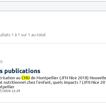
ltats 1 à 1 sur 1 au total
ES
s publications
trisation au
CHU
de Montpellier (JFN Nice 2018) Nouvelle
at nutritionnel chez l'enfant, quels impacts ? (JFN Nice 2
tpellier
7/2024 12:29