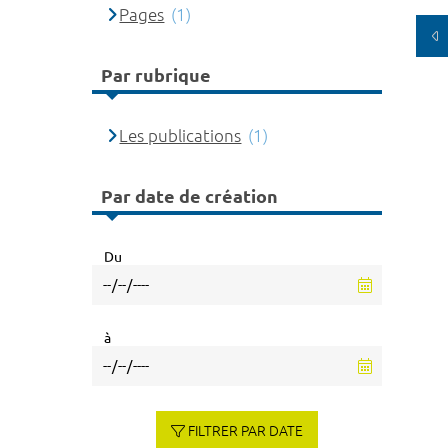
Pages
(1)
Par rubrique
Les publications
(1)
Par date de création
Du
à
FILTRER PAR DATE