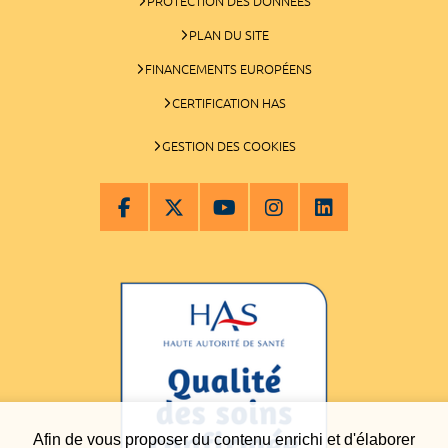
PROTECTION DES DONNÉES
PLAN DU SITE
FINANCEMENTS EUROPÉENS
CERTIFICATION HAS
GESTION DES COOKIES
Afin de vous proposer du contenu enrichi et d'élaborer