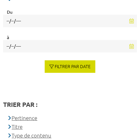
Du
à
FILTRER PAR DATE
TRIER PAR :
Pertinence
Titre
Type de contenu