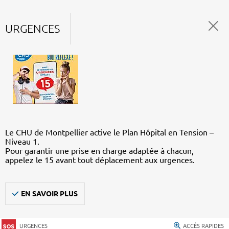
URGENCES
Le CHU de Montpellier active le Plan Hôpital en Tension –
Niveau 1.
Pour garantir une prise en charge adaptée à chacun,
appelez le 15 avant tout déplacement aux urgences.
EN SAVOIR PLUS
URGENCES
ACCÈS RAPIDES