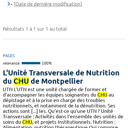
[Date de dernière modification]
Résultats 1 à 1 sur 1 au total
PAGES
relevance:
100%
L'Unité Transversale de Nutrition
du
CHU
de Montpellier
UTN L’UTN est une unité chargée de former et
d’accompagner les équipes soignantes du
CHU
au
dépistage et à la prise en charge des troubles
nutritionnels, et notamment de la dénutrition. Ses
actions sont [...] les. Qu'est-ce qu'une UTN ? Unité
Transversale : Activités dans l'ensemble des unités de
soins du
CHU
, et projets Institutionnels. Nutrition :
Alimentation, nutrition thérapeutique Qui compose