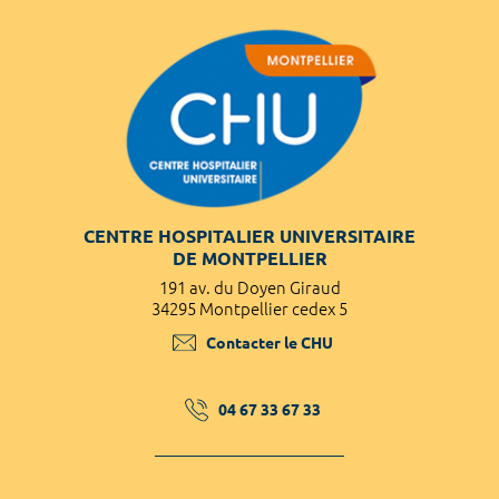
CENTRE HOSPITALIER UNIVERSITAIRE
DE MONTPELLIER
191 av. du Doyen Giraud
34295 Montpellier cedex 5
Contacter le CHU
04 67 33 67 33