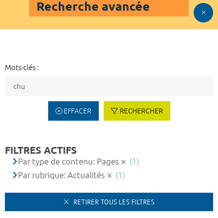
Recherche avancée
Mots-clés :
EFFACER
RECHERCHER
FILTRES ACTIFS
Par type de contenu: Pages
(1)
Par rubrique: Actualités
(1)
RETIRER TOUS LES FILTRES