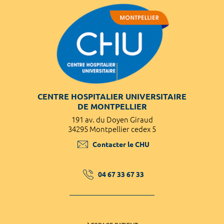
CENTRE HOSPITALIER UNIVERSITAIRE
DE MONTPELLIER
191 av. du Doyen Giraud
34295 Montpellier cedex 5
Contacter le CHU
04 67 33 67 33