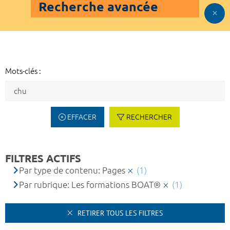
Recherche avancée
Mots-clés :
EFFACER
RECHERCHER
FILTRES ACTIFS
Par type de contenu: Pages
(1)
Par rubrique: Les formations BOAT®
(1)
RETIRER TOUS LES FILTRES