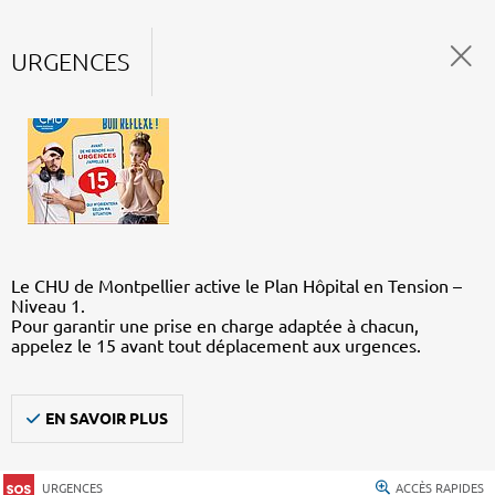
URGENCES
Le CHU de Montpellier active le Plan Hôpital en Tension –
Niveau 1.
Pour garantir une prise en charge adaptée à chacun,
appelez le 15 avant tout déplacement aux urgences.
EN SAVOIR PLUS
URGENCES
ACCÈS RAPIDES