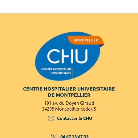
CENTRE HOSPITALIER UNIVERSITAIRE
DE MONTPELLIER
191 av. du Doyen Giraud
34295 Montpellier cedex 5
Contacter le CHU
04 67 33 67 33