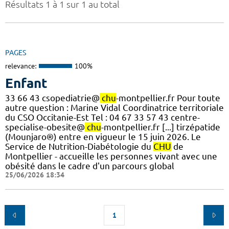
Résultats 1 à 1 sur 1 au total
PAGES
relevance:
100%
Enfant
33 66 43 csopediatrie@
chu
-montpellier.fr Pour toute
autre question : Marine Vidal Coordinatrice territoriale
du CSO Occitanie-Est Tel : 04 67 33 57 43 centre-
specialise-obesite@
chu
-montpellier.fr [...] tirzépatide
(Mounjaro®) entre en vigueur le 15 juin 2026. Le
Service de Nutrition-Diabétologie du
CHU
de
Montpellier - accueille les personnes vivant avec une
obésité dans le cadre d'un parcours global
25/06/2026 18:34
1