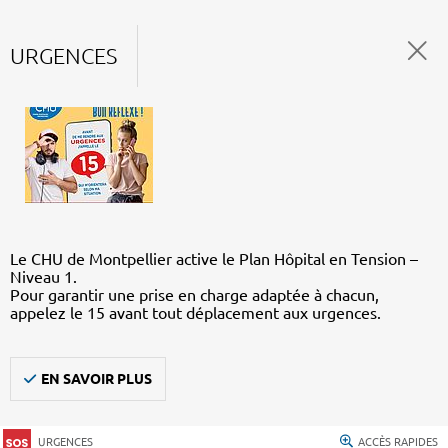
URGENCES
Le CHU de Montpellier active le Plan Hôpital en Tension –
Niveau 1.
Pour garantir une prise en charge adaptée à chacun,
appelez le 15 avant tout déplacement aux urgences.
EN SAVOIR PLUS
URGENCES
ACCÈS RAPIDES