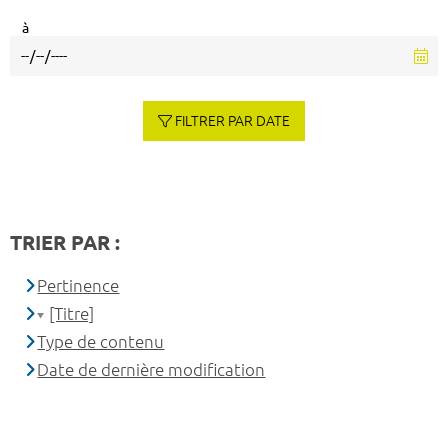
à
FILTRER PAR DATE
TRIER PAR :
Pertinence
[Titre]
Type de contenu
Date de dernière modification