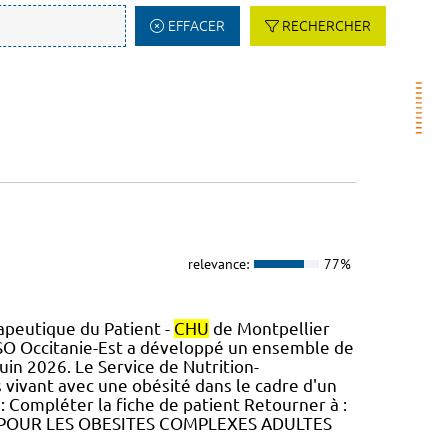
EFFACER
RECHERCHER
relevance:
77%
peutique du Patient -
CHU
de Montpellier
SO Occitanie-Est a développé un ensemble de
uin 2026. Le Service de Nutrition-
 vivant avec une obésité dans le cadre d'un
: Compléter la fiche de patient Retourner à :
S POUR LES OBESITES COMPLEXES ADULTES