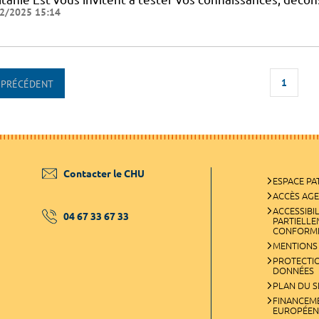
2/2025 15:14
1
PRÉCÉDENT
Contacter le CHU
ESPACE PA
ACCÈS AG
ACCESSIBIL
04 67 33 67 33
PARTIELL
CONFORM
MENTIONS
PROTECTI
DONNÉES
PLAN DU S
FINANCEM
EUROPÉEN