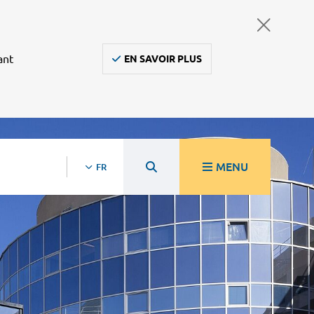
ant
EN SAVOIR PLUS
MENU
FR