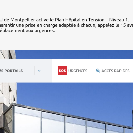
 de Montpellier active le Plan Hôpital en Tension – Niveau 1.
arantir une prise en charge adaptée à chacun, appelez le 15 av
déplacement aux urgences.
URGENCES
ACCÈS RAPIDES
ES PORTAILS