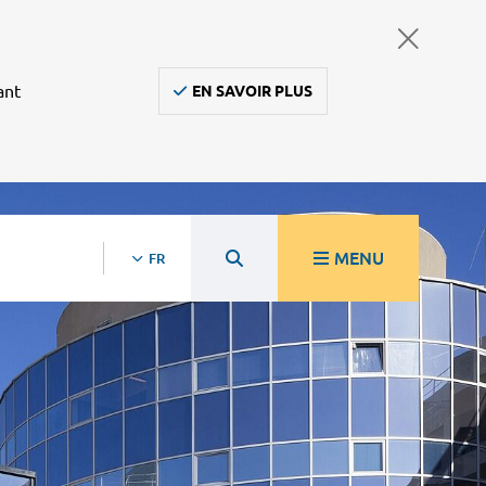
ant
EN SAVOIR PLUS
MENU
FR