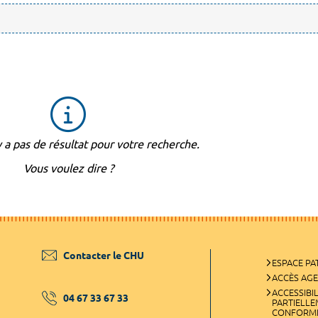
'y a pas de résultat pour votre recherche.
Vous voulez dire ?
Contacter le CHU
ESPACE PA
ACCÈS AG
ACCESSIBIL
04 67 33 67 33
PARTIELL
CONFORM