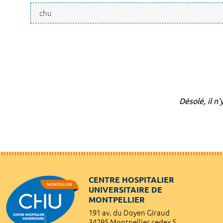
Désolé, il n
CENTRE HOSPITALIER
UNIVERSITAIRE DE
MONTPELLIER
191 av. du Doyen Giraud
34295 Montpellier cedex 5