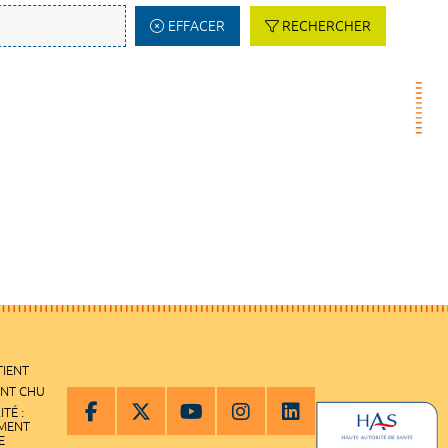
EFFACER
RECHERCHER
TIENT
ENT CHU
ITÉ :
EMENT
E