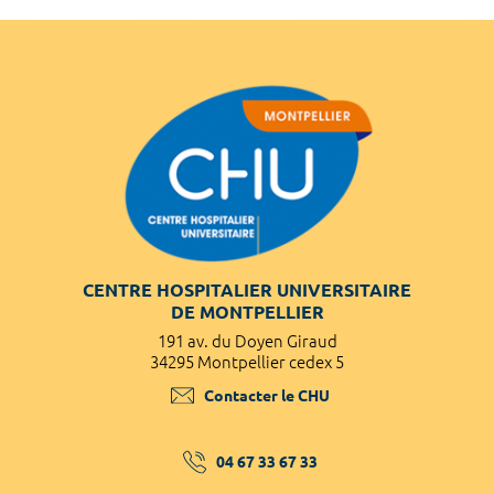
CENTRE HOSPITALIER UNIVERSITAIRE
DE MONTPELLIER
191 av. du Doyen Giraud
34295 Montpellier cedex 5
Contacter le CHU
04 67 33 67 33