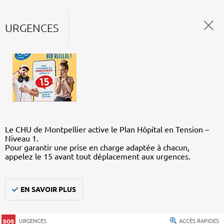
URGENCES
Le CHU de Montpellier active le Plan Hôpital en Tension –
Niveau 1.
Pour garantir une prise en charge adaptée à chacun,
appelez le 15 avant tout déplacement aux urgences.
EN SAVOIR PLUS
URGENCES
ACCÈS RAPIDES