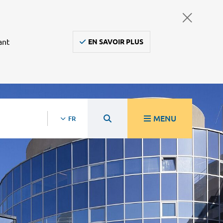
ant
EN SAVOIR PLUS
MENU
FR