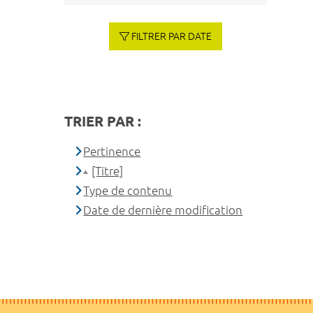
FILTRER PAR DATE
TRIER PAR :
Pertinence
[Titre]
Type de contenu
Date de dernière modification